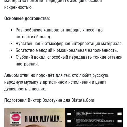
мастерство помогает передавать эмоции с особой
искренностью.
Основные достоинства:
Разнообразие жанров: от народных песен до
авторских баллад.
Чувственная и атмосферная интерпретация материала.
Богатство мелодий и эмоциональная наполненность.
Глубокий вокал, способный передавать тонкие оттенки
настроения.
Альбом отлично подойдёт для тех, кто любит русскую
народную музыку в артистичном исполнении и ценит
душевность в песнях.
Подготовил Виктор Золотухин для Blatata.Com