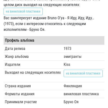
целом диск выходил на следующих носителях:
на виниловой пластинке
Вас заинтересует издание Bruno O'ya - Я Иду, Иду, Иду…
(1973), если с интересом относитесь к следующим
исполнителям - Бруно Оя.
Профиль альбома
Дата релиза
1973
Жанр альбома
эмигранты
Издатели
Kiss
Выходил на следующих носителях
на виниловой пластинке
Страна издания
Финляндия
Форматы издания
виниловая пластинка
Принимали участие
Бруно Оя