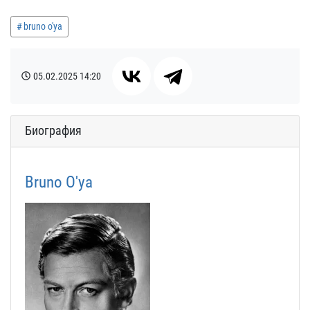
bruno o'ya
05.02.2025
14:20
Биография
Bruno O'ya