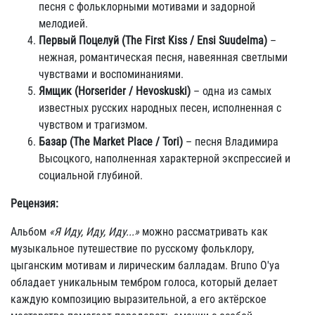
песня с фольклорными мотивами и задорной
мелодией.
Первый Поцелуй (The First Kiss / Ensi Suudelma)
–
нежная, романтическая песня, навеянная светлыми
чувствами и воспоминаниями.
Ямщик (Horserider / Hevoskuski)
– одна из самых
известных русских народных песен, исполненная с
чувством и трагизмом.
Базар (The Market Place / Tori)
– песня Владимира
Высоцкого, наполненная характерной экспрессией и
социальной глубиной.
Рецензия:
Альбом
«Я Иду, Иду, Иду...»
можно рассматривать как
музыкальное путешествие по русскому фольклору,
цыганским мотивам и лирическим балладам. Bruno O'ya
обладает уникальным тембром голоса, который делает
каждую композицию выразительной, а его актёрское