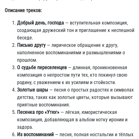
Описание треков:
Добрый день, господа
— вступительная композиция,
создающая дружеский тон и приглашение к неспешной
беседе.
Письмо другу
— лирическое обращение к другу,
наполненное воспоминаниями и размышлениями о
прошлом.
О судьбе переселенцев
— длинная, проникновенная
композиция о непростом пути тех, кто покинул свою
родину, с уважением к их усилиям и стойкости.
Золотые шары
— песня о простых радостях и символах
детства, таких как золотые цветы, которые вызывают
приятные воспоминания.
Песенка про «Утюг»
— лёгкая, юмористическая
композиция, добавляющая в альбом нотку иронии и
задора.
Из воспоминаний
— песня, полная ностальгии и тёплых