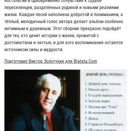
ностальгии и одновременно сочувствия к судьбе
переселенцев, разделённых родиной и новыми реалиями
жизни. Каждая песня наполнена добротой и пониманием, а
тёплый, мелодичный голос автора делает альбом особенно
интимным и душевным. Этот сборник прекрасно подойдёт
для тех, кто ценит истории о жизни, прожитой с
достоинством и честью, и для кого воспоминания остаются
источником силы и мудрости.
Подготовил Виктор Золотухин для Blatata.Com