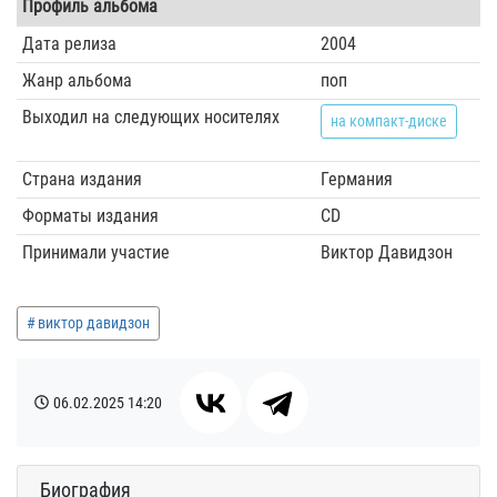
Профиль альбома
Дата релиза
2004
Жанр альбома
поп
Выходил на следующих носителях
на компакт-диске
Страна издания
Германия
Форматы издания
CD
Принимали участие
Виктор Давидзон
виктор давидзон
06.02.2025
14:20
Биография