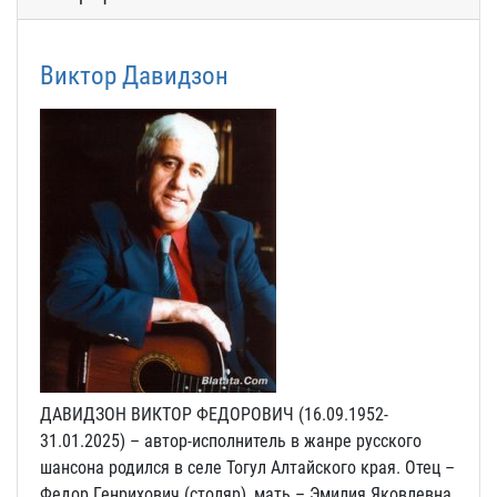
Виктор Давидзон
ДАВИДЗОН ВИКТОР ФЕДОРОВИЧ (16.09.1952-
31.01.2025) – автор-исполнитель в жанре русского
шансона родился в селе Тогул Алтайского края. Отец –
Федор Генрихович (столяр), мать – Эмилия Яковлевна