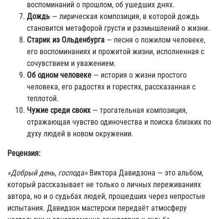
воспоминаний о прошлом, об ушедших днях.
Дождь
— лирическая композиция, в которой дождь
становится метафорой грусти и размышлений о жизни.
Старик из Ольденбурга
— песня о пожилом человеке,
его воспоминаниях и прожитой жизни, исполненная с
сочувствием и уважением.
Об одном человеке
— история о жизни простого
человека, его радостях и горестях, рассказанная с
теплотой.
Чужие среди своих
— трогательная композиция,
отражающая чувство одиночества и поиска близких по
духу людей в новом окружении.
Рецензия:
«Добрый день, господа»
Виктора Давидзона — это альбом,
который рассказывает не только о личных переживаниях
автора, но и о судьбах людей, прошедших через непростые
испытания. Давидзон мастерски передаёт атмосферу