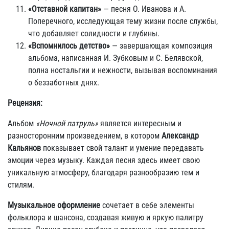
«Отставной капитан»
— песня О. Иванова и А.
Поперечного, исследующая тему жизни после службы,
что добавляет солидности и глубины.
«Вспомнилось детство»
— завершающая композиция
альбома, написанная И. Зубковым и С. Белявской,
полна ностальгии и нежности, вызывая воспоминания
о беззаботных днях.
Рецензия:
Альбом
«Ночной патруль»
является интересным и
разносторонним произведением, в котором
Александр
Кальянов
показывает свой талант и умение передавать
эмоции через музыку. Каждая песня здесь имеет свою
уникальную атмосферу, благодаря разнообразию тем и
стилям.
Музыкальное оформление
сочетает в себе элементы
фольклора и шансона, создавая живую и яркую палитру