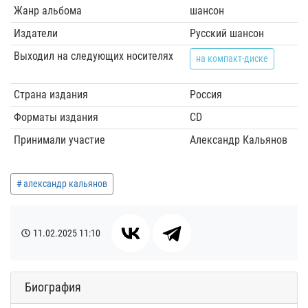
Жанр альбома
шансон
Издатели
Русский шансон
Выходил на следующих носителях
на компакт-диске
Страна издания
Россия
Форматы издания
CD
Принимали участие
Александр Кальянов
александр кальянов
11.02.2025
11:10
Биография