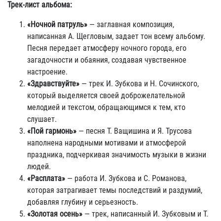
Трек-лист альбома:
«Ночной патруль»
— заглавная композиция,
написанная А. Щегловым, задает тон всему альбому.
Песня передает атмосферу ночного города, его
загадочности и обаяния, создавая чувственное
настроение.
«Здравствуйте»
— трек И. Зубкова и Н. Сочинского,
который выделяется своей доброжелательной
мелодией и текстом, обращающимся к тем, кто
слушает.
«Пой гармонь»
— песня Т. Ващишина и Я. Трусова
наполнена народными мотивами и атмосферой
праздника, подчеркивая значимость музыки в жизни
людей.
«Расплата»
— работа И. Зубкова и С. Романова,
которая затрагивает темы последствий и раздумий,
добавляя глубину и серьезность.
«Золотая осень»
— трек, написанный И. Зубковым и Т.