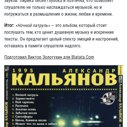
звуков. Лирика песен глубока и поэтична, что позволяет
слушателю не только наслаждаться музыкой, но и
погружаться в размышления о жизни, любви и времени.
Итог:
«Ночной патруль»
— это альбом, который стоит
послушать тем, кто ценит душевную музыку и искренние
тексты. Он предлагает целый спектр эмоций и настроений,
оставаясь в памяти слушателя надолго.
Подготовил Виктор Золотухин для Blatata.Com