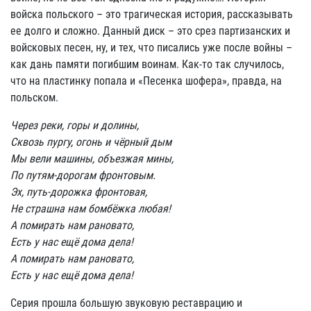
войска польского – это трагическая история, рассказывать
ее долго и сложно. Данный диск – это срез партизанских и
войсковых песен, ну, и тех, что писались уже после войны –
как дань памяти погибшим воинам. Как-то так случилось,
что на пластинку попала и «Песенка шофера», правда, на
польском.
Через реки, горы и долины,
Сквозь пургу, огонь и чёрный дым
Мы вели машины, объезжая мины,
По путям-дорогам фронтовым.
Эх, путь-дорожка фронтовая,
Не страшна нам бомбёжка любая!
А помирать нам рановато,
Есть у нас ещё дома дела!
А помирать нам рановато,
Есть у нас ещё дома дела!
Серия прошла большую звуковую реставрацию и