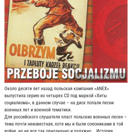
Около десяти лет назад польская компания «ANEX»
выпустила серию из четырех CD под маркой «Хиты
социализма», в данном случае – на диск попали песни
военных лет и военной тематики.
Для российского слушателя пласт польских военных песен –
тема почти неизвестная, хотя мы и были союзниками в той
войне, но не все так однозначно и радужно…. История