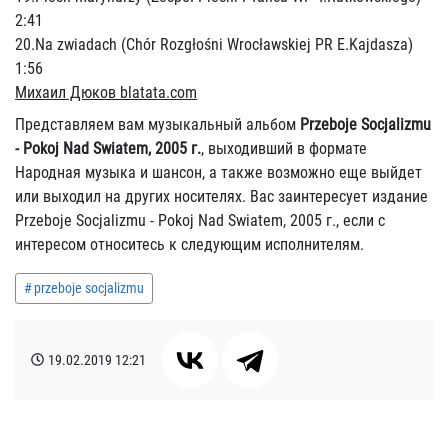
2:41
20.Na zwiadach (Chór Rozgłośni Wrocławskiej PR E.Kajdasza)
1:56
Михаил Дюков blatata.com
Представляем вам музыкальный альбом
Przeboje Socjalizmu
- Pokoj Nad Swiatem, 2005 г.
, выходивший в формате
Народная музыка и шансон, а также возможно еще выйдет
или выходил на других носителях. Вас заинтересует издание
Przeboje Socjalizmu - Pokoj Nad Swiatem, 2005 г., если с
интересом относитесь к следующим исполнителям.
przeboje socjalizmu
19.02.2019
12:21