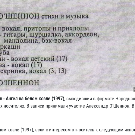
 - Ангел на белом козле (1997)
, выходивший в формате Народная
х носителях. В записи принимали участие Александр О'Шеннон. В
лом козле (1997), если с интересом относитесь к следующим испо