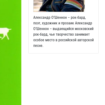
Александр О’Шеннон – рок-бард,
поэт, художник и прозаик Александр
О’Шеннон – выдающийся московский
рок-бард, чье творчество занимает
особое место в российской авторской
песне.