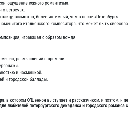
сен, ощущение южного романтизма.
 о встречах.
толицу, возможно, более интимный, чем в песне «Петербург».
знаменитого итальянского композитора, что может быть своеобр
композиция, играющая с образом вождя.
смысла, размышлений о времени.
ерсонажи.
зностью и насмешкой.
ей и городской баллады.
ра
, в котором О’Шеннон выступает и рассказчиком, и поэтом, и п
для любителей петербургского декаданса и городского романса 