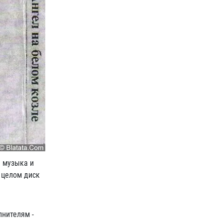
 музыка и
 целом диск
лнителям -