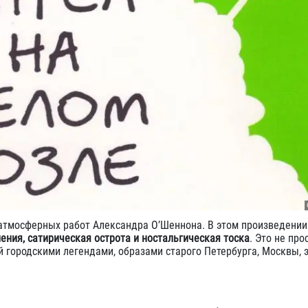
 атмосферных работ Александра О’Шеннона. В этом произведении
ния, сатирическая острота и ностальгическая тоска
. Это не про
й городскими легендами, образами старого Петербурга, Москвы, 