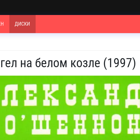
ЕН
ДИСКИ
гел на белом козле (1997)