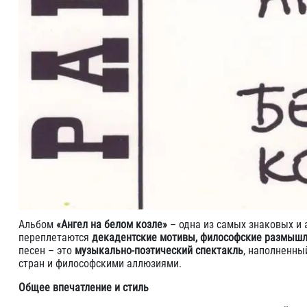
Альбом
«Ангел на белом козле»
– одна из самых знаковых и
переплетаются
декадентские мотивы, философские размышле
песен – это
музыкально-поэтический спектакль
, наполненны
стран и философскими аллюзиями.
Общее впечатление и стиль