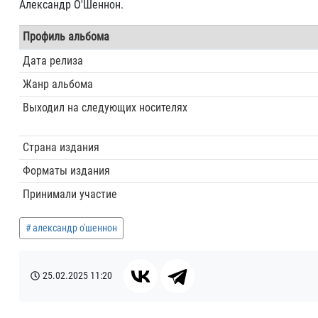
Александр О'Шеннон.
Профиль альбома
Дата релиза
Жанр альбома
Выходил на следующих носителях
Страна издания
Форматы издания
Принимали участие
александр о'шеннон
25.02.2025
11:20