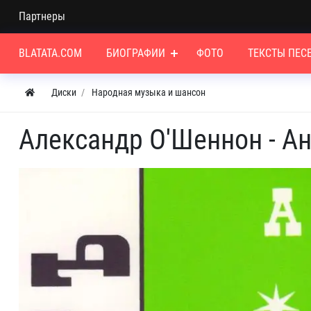
Партнеры
BLATATA.COM
БИОГРАФИИ
ФОТО
ТЕКСТЫ ПЕС
Диски
Народная музыка и шансон
Александр О'Шеннон - Ан