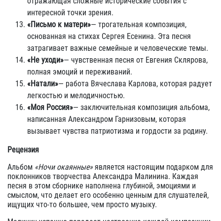
отражающая сложные исторические события с
интересной точки зрения.
«Письмо к матери»
— трогательная композиция,
основанная на стихах Сергея Есенина. Эта песня
затрагивает важные семейные и человеческие темы.
«Не уходи»
— чувственная песня от Евгения Склярова,
полная эмоций и переживаний.
«Натали»
— работа Вячеслава Карлова, которая радует
легкостью и мелодичностью.
«Моя Россия»
— заключительная композиция альбома,
написанная Александром Гарнизовым, которая
вызывает чувства патриотизма и гордости за родину.
Рецензия
Альбом
«Ночи окаянные»
является настоящим подарком для
поклонников творчества Александра Малинина. Каждая
песня в этом сборнике наполнена глубиной, эмоциями и
смыслом, что делает его особенно ценным для слушателей,
ищущих что-то большее, чем просто музыку.