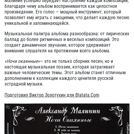
Малинин успешно передает настроение каждой композиции,
благодаря чему альбом воспринимается как целостное
произведение. Его голос — мощный инструмент, который
позволяет ему играть с эмоциями, что делает каждую песню
уникальной и запоминающейся.
Музыкальная палитра альбома разнообразна: от лирических
баллад до более ритмичных и веселых композиций. Это
создает динамичное звучание, которое удерживает
внимание слушателя на протяжении всего альбома.
«Ночи окаянные»
— это не только сборник песен, но и
настоящая музыкальная поэзия, которая затрагивает
важные человеческие темы. Этот альбом станет отличным
дополнением к коллекции каждого ценителя русской
эстрадной музыки.
Подготовил Виктор Золотухин для Blatata.Com