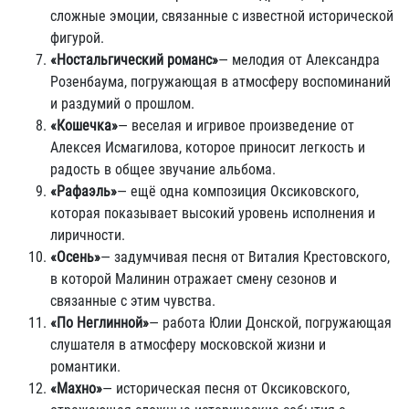
сложные эмоции, связанные с известной исторической
фигурой.
«Ностальгический романс»
— мелодия от Александра
Розенбаума, погружающая в атмосферу воспоминаний
и раздумий о прошлом.
«Кошечка»
— веселая и игривое произведение от
Алексея Исмагилова, которое приносит легкость и
радость в общее звучание альбома.
«Рафаэль»
— ещё одна композиция Оксиковского,
которая показывает высокий уровень исполнения и
лиричности.
«Осень»
— задумчивая песня от Виталия Крестовского,
в которой Малинин отражает смену сезонов и
связанные с этим чувства.
«По Неглинной»
— работа Юлии Донской, погружающая
слушателя в атмосферу московской жизни и
романтики.
«Махно»
— историческая песня от Оксиковского,