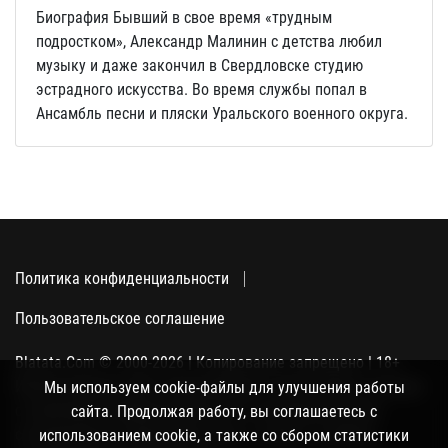
Биография Бывший в свое время «трудным
подростком», Александр Малинин с детства любил
музыку и даже закончил в Свердловске студию
эстрадного искусства. Во время службы попал в
Ансамбль песни и пляски Уральского военного округа.
Политика конфиденциальности
Пользовательское соглашение
Blatata.Com © 2000-2026 | Копирование запрещено | 18+
Использование сайта подразумевает ваше полное согласие
Мы используем cookie-файлы для улучшения работы
с политикой конфиденциальности, пользовательским
сайта. Продолжая работу, вы соглашаетесь с
соглашением и поддержкой куки, а также со сбором
использованием cookie, а также со сбором статистики