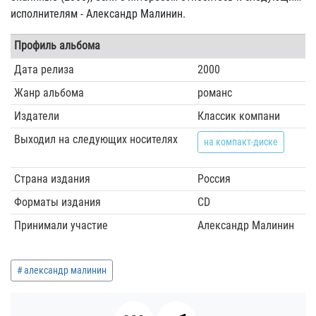
исполнителям - Александр Малинин.
Профиль альбома
Дата релиза
2000
Жанр альбома
романс
Издатели
Классик компани
Выходил на следующих носителях
на компакт-диске
Страна издания
Россия
Форматы издания
CD
Принимали участие
Александр Малинин
александр малинин