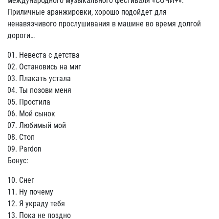
международного музыкального фестиваля «СОЧИ+».
Приличные аранжировки, хорошо подойдет для
ненавязчивого прослушивания в машине во время долгой
дороги…
01. Невеста с детства
02. Остановись на миг
03. Плакать устала
04. Ты позови меня
05. Простила
06. Мой сынок
07. Любимый мой
08. Стоп
09. Pardon
Бонус:
10. Снег
11. Ну почему
12. Я украду тебя
13. Пока не поздно