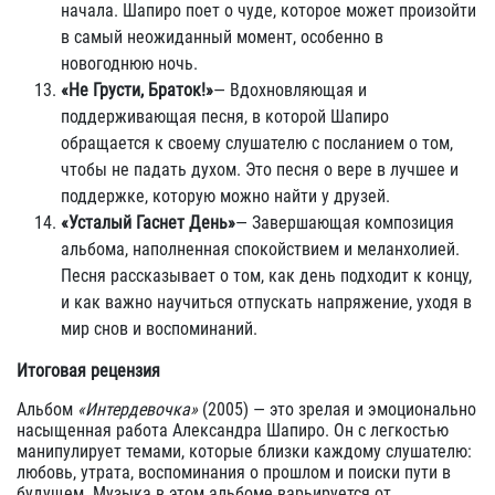
начала. Шапиро поет о чуде, которое может произойти
в самый неожиданный момент, особенно в
новогоднюю ночь.
«Не Грусти, Браток!»
— Вдохновляющая и
поддерживающая песня, в которой Шапиро
обращается к своему слушателю с посланием о том,
чтобы не падать духом. Это песня о вере в лучшее и
поддержке, которую можно найти у друзей.
«Усталый Гаснет День»
— Завершающая композиция
альбома, наполненная спокойствием и меланхолией.
Песня рассказывает о том, как день подходит к концу,
и как важно научиться отпускать напряжение, уходя в
мир снов и воспоминаний.
Итоговая рецензия
Альбом
«Интердевочка»
(2005) — это зрелая и эмоционально
насыщенная работа Александра Шапиро. Он с легкостью
манипулирует темами, которые близки каждому слушателю:
любовь, утрата, воспоминания о прошлом и поиски пути в
будущем. Музыка в этом альбоме варьируется от