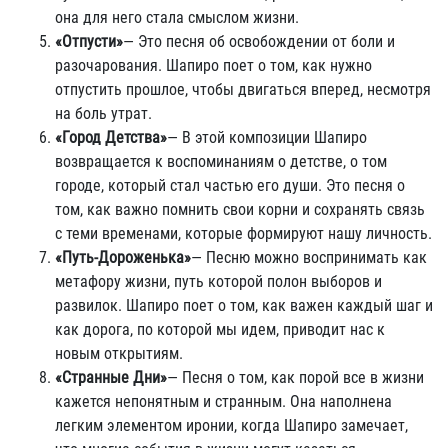
она для него стала смыслом жизни.
«Отпусти»
— Это песня об освобождении от боли и
разочарования. Шапиро поет о том, как нужно
отпустить прошлое, чтобы двигаться вперед, несмотря
на боль утрат.
«Город Детства»
— В этой композиции Шапиро
возвращается к воспоминаниям о детстве, о том
городе, который стал частью его души. Это песня о
том, как важно помнить свои корни и сохранять связь
с теми временами, которые формируют нашу личность.
«Путь-Дороженька»
— Песню можно воспринимать как
метафору жизни, путь которой полон выборов и
развилок. Шапиро поет о том, как важен каждый шаг и
как дорога, по которой мы идем, приводит нас к
новым открытиям.
«Странные Дни»
— Песня о том, как порой все в жизни
кажется непонятным и странным. Она наполнена
легким элементом иронии, когда Шапиро замечает,