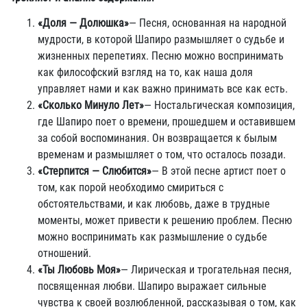
«Доля — Долюшка»
— Песня, основанная на народной
мудрости, в которой Шапиро размышляет о судьбе и
жизненных перепетиях. Песню можно воспринимать
как философский взгляд на то, как наша доля
управляет нами и как важно принимать все как есть.
«Сколько Минуло Лет»
— Ностальгическая композиция,
где Шапиро поет о времени, прошедшем и оставившем
за собой воспоминания. Он возвращается к былым
временам и размышляет о том, что осталось позади.
«Стерпится — Слюбится»
— В этой песне артист поет о
том, как порой необходимо смириться с
обстоятельствами, и как любовь, даже в трудные
моменты, может привести к решению проблем. Песню
можно воспринимать как размышление о судьбе
отношений.
«Ты Любовь Моя»
— Лирическая и трогательная песня,
посвященная любви. Шапиро выражает сильные
чувства к своей возлюбленной, рассказывая о том, как