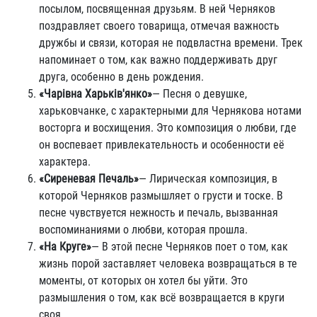
посылом, посвященная друзьям. В ней Черняков
поздравляет своего товарища, отмечая важность
дружбы и связи, которая не подвластна времени. Трек
напоминает о том, как важно поддерживать друг
друга, особенно в день рождения.
«Чарiвна Харькiв'янко»
— Песня о девушке,
харьковчанке, с характерными для Чернякова нотами
восторга и восхищения. Это композиция о любви, где
он воспевает привлекательность и особенности её
характера.
«Сиреневая Печаль»
— Лирическая композиция, в
которой Черняков размышляет о грусти и тоске. В
песне чувствуется нежность и печаль, вызванная
воспоминаниями о любви, которая прошла.
«На Круге»
— В этой песне Черняков поет о том, как
жизнь порой заставляет человека возвращаться в те
моменты, от которых он хотел бы уйти. Это
размышления о том, как всё возвращается в круги
своя.