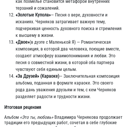
как похмелье становится метафорой внутренних
терзаний и сожалений.
«Золотые Купола»
— Песня о вере, духовности и
исканиях. Черняков затрагивает важную тему,
подчеркивая ценность духовного поиска и стремления
к высшему в жизни.
«Двое»
(в дуэте с Маленькой Я) — Романтическая
композиция, в которой два человека, поющие вместе,
создают атмосферу взаимопонимания и любви. Это
песня о совместной жизни, в которой оба партнера
чувствуют себя единым целым.
«За Друзей» (Караоке)
— Заключительная композиция
альбома, поданная в формате караоке. Это своего
рода дань уважения друзьям и тем, с кем Черняков
разделяет радости и трудности жизни.
Итоговая рецензия
Альбом
«Это ты, любовь»
Владимира Чернякова продолжает
традиции его предыдущих работ, сочетая в себе глубокие