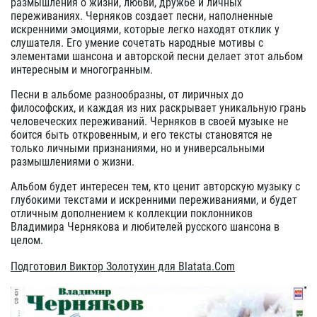
размышления о жизни, любви, дружбе и личных
переживаниях. Черняков создает песни, наполненные
искренними эмоциями, которые легко находят отклик у
слушателя. Его умение сочетать народные мотивы с
элементами шансона и авторской песни делает этот альбом
интересным и многогранным.
Песни в альбоме разнообразны, от лиричных до
философских, и каждая из них раскрывает уникальную грань
человеческих переживаний. Черняков в своей музыке не
боится быть откровенным, и его тексты становятся не
только личными признаниями, но и универсальными
размышлениями о жизни.
Альбом будет интересен тем, кто ценит авторскую музыку с
глубокими текстами и искренними переживаниями, и будет
отличным дополнением к коллекции поклонников
Владимира Чернякова и любителей русского шансона в
целом.
Подготовил Виктор Золотухин для Blatata.Com