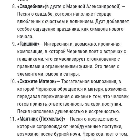
«Свадебная»
(в дуэте с Мариной Александровой) —
Песня о свадьбе, которая наполняет сердца
влюбленных счастьем и волнением. Дуэт добавляет
особое ощущение праздника, как символа нового
начала.
«Гаишник»
— Интересная и, возможно, ироничная
композиция, в которой Черняков поет о встречах с
гаишниками, что символизирует столкновение с
правилами и ограничениями жизни. Это песня с
элементами юмора и сатиры.
«Скажите Матери»
— Трогательная композиция, в
которой Черняков обращается к матери, возможно,
передавая переживания о жизни и том, что человек
готов принять ответственность за свои поступки.
Песня наполнена душевностью и искренностью.
«Маятник (Похмелье)»
— Песня о последствиях,
которые сопровождают необдуманные поступки,
возможно, после бурной ночи. Черняков поет о том,