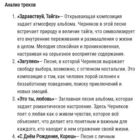
Анализ треков
«Здравствуй, Тайга»
— Открывающая композиция
задает атмосферу альбома. Черняков в этой песне
встречает природу и величие тайги, что символизирует
его внутренние переживания и размышления о жизни
в целом. Мелодия спокойная и проникновенная,
настраивая на серьезное восприятие содержания.
«Загуляю»
— Песня, в которой Черняков выражает
свободу выбора, возможно, с оттенком ностальгии. Это
композиция о том, как человек порой склонен к
беззаботному поведению, поиску приключений и
новых эмоций.
«Это ты, любовь»
— Заглавная песня альбома, которая
задает романтическое настроение. Здесь Черняков
поет о любви как о живом чувстве, которое всё
объясняет, что делает его понятным и важным для
каждого, кто находит в нем отражение своей жизни.
«С Днём Рождения, Кореш»
— Песня с личным