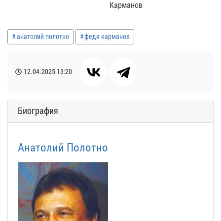
Карманов
анатолий полотно
федя карманов
12.04.2025
13:20
Биография
Анатолий Полотно