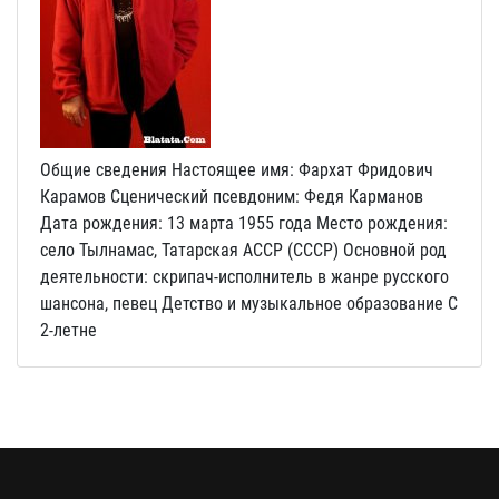
Общие сведения Настоящее имя: Фархат Фридович
Карамов Сценический псевдоним: Федя Карманов
Дата рождения: 13 марта 1955 года Место рождения:
село Тылнамас, Татарская АССР (СССР) Основной род
деятельности: скрипач‑исполнитель в жанре русского
шансона, певец Детство и музыкальное образование С
2‑летне