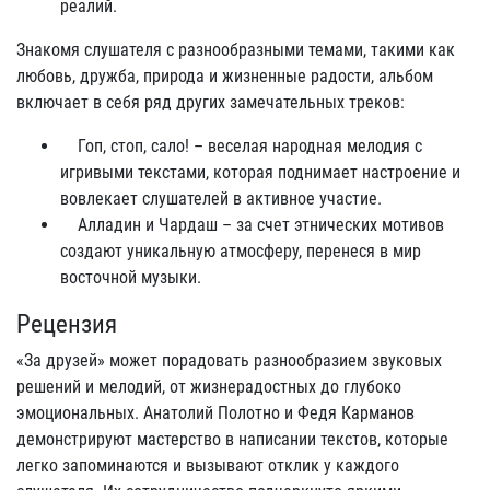
реалий.
Знакомя слушателя с разнообразными темами, такими как
любовь, дружба, природа и жизненные радости, альбом
включает в себя ряд других замечательных треков:
Гоп, стоп, сало! – веселая народная мелодия с
игривыми текстами, которая поднимает настроение и
вовлекает слушателей в активное участие.
Алладин и Чардаш – за счет этнических мотивов
создают уникальную атмосферу, перенеся в мир
восточной музыки.
Рецензия
«За друзей» может порадовать разнообразием звуковых
решений и мелодий, от жизнерадостных до глубоко
эмоциональных. Анатолий Полотно и Федя Карманов
демонстрируют мастерство в написании текстов, которые
легко запоминаются и вызывают отклик у каждого