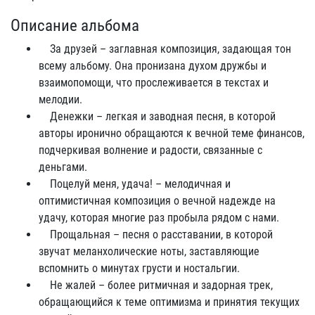
Описание альбома
За друзей – заглавная композиция, задающая тон
всему альбому. Она пронизана духом дружбы и
взаимопомощи, что прослеживается в текстах и
мелодии.
Денежки – легкая и заводная песня, в которой
авторы иронично обращаются к вечной теме финансов,
подчеркивая волнение и радости, связанные с
деньгами.
Поцелуй меня, удача! – мелодичная и
оптимистичная композиция о вечной надежде на
удачу, которая многие раз пробыла рядом с нами.
Прощальная – песня о расставании, в которой
звучат меланхолические ноты, заставляющие
вспомнить о минутах грусти и ностальгии.
Не жалей – более ритмичная и задорная трек,
обращающийся к теме оптимизма и принятия текущих