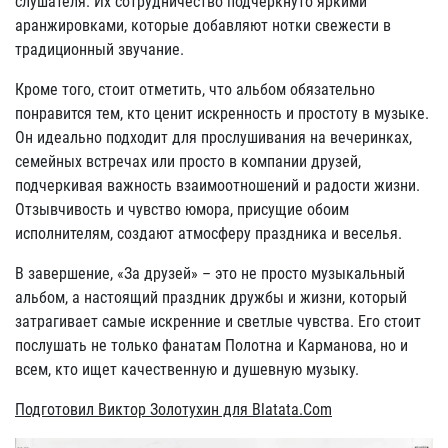
слушателя. Их сотрудничество подчеркнуто яркими
аранжировками, которые добавляют нотки свежести в
традиционный звучание.
Кроме того, стоит отметить, что альбом обязательно
понравится тем, кто ценит искренность и простоту в музыке.
Он идеально подходит для прослушивания на вечеринках,
семейных встречах или просто в компании друзей,
подчеркивая важность взаимоотношений и радости жизни.
Отзывчивость и чувство юмора, присущие обоим
исполнителям, создают атмосферу праздника и веселья.
В завершение, «За друзей» – это не просто музыкальный
альбом, а настоящий праздник дружбы и жизни, который
затрагивает самые искренние и светлые чувства. Его стоит
послушать не только фанатам Полотна и Карманова, но и
всем, кто ищет качественную и душевную музыку.
Подготовил Виктор Золотухин для Blatata.Com