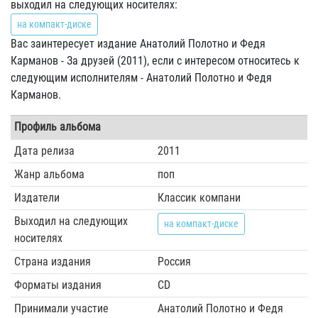
выходил на следующих носителях:
на компакт-диске
Вас заинтересует издание Анатолий Полотно и Федя
Карманов - За друзей (2011), если с интересом относитесь к
следующим исполнителям - Анатолий Полотно и Федя
Карманов.
Профиль альбома
Дата релиза
2011
Жанр альбома
поп
Издатели
Классик компани
Выходил на следующих
на компакт-диске
носителях
Страна издания
Россия
Форматы издания
CD
Принимали участие
Анатолий Полотно и Федя