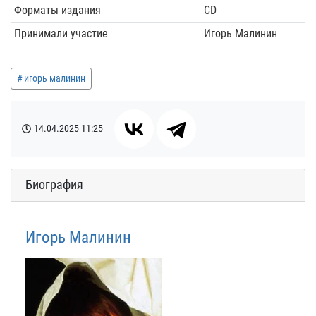
Форматы издания
CD
Принимали участие
Игорь Малинин
игорь малинин
14.04.2025
11:25
Биография
Игорь Малинин