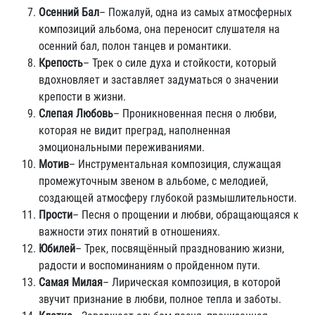
Осенний Бал
– Пожалуй, одна из самых атмосферных
композиций альбома, она переносит слушателя на
осенний бал, полон танцев и романтики.
Крепость
– Трек о силе духа и стойкости, который
вдохновляет и заставляет задуматься о значении
крепости в жизни.
Слепая Любовь
– Проникновенная песня о любви,
которая не видит преград, наполненная
эмоциональными переживаниями.
Мотив
– Инструментальная композиция, служащая
промежуточным звеном в альбоме, с мелодией,
создающей атмосферу глубокой размышлительности.
Прости
– Песня о прощении и любви, обращающаяся к
важности этих понятий в отношениях.
Юбилей
– Трек, посвящённый празднованию жизни,
радости и воспоминаниям о пройденном пути.
Самая Милая
– Лирическая композиция, в которой
звучит признание в любви, полное тепла и заботы.