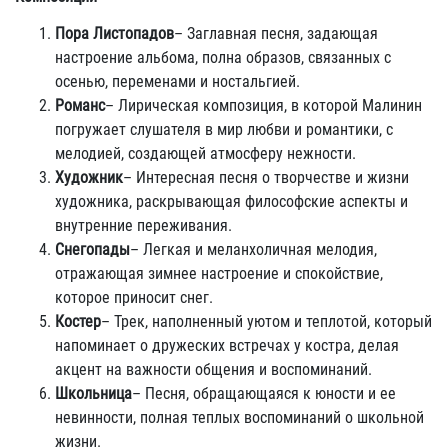
Пора Листопадов
– Заглавная песня, задающая
настроение альбома, полна образов, связанных с
осенью, переменами и ностальгией.
Романс
– Лирическая композиция, в которой Малинин
погружает слушателя в мир любви и романтики, с
мелодией, создающей атмосферу нежности.
Художник
– Интересная песня о творчестве и жизни
художника, раскрывающая философские аспекты и
внутренние переживания.
Снегопады
– Легкая и меланхоличная мелодия,
отражающая зимнее настроение и спокойствие,
которое приносит снег.
Костер
– Трек, наполненный уютом и теплотой, который
напоминает о дружеских встречах у костра, делая
акцент на важности общения и воспоминаний.
Школьница
– Песня, обращающаяся к юности и ее
невинности, полная теплых воспоминаний о школьной
жизни.