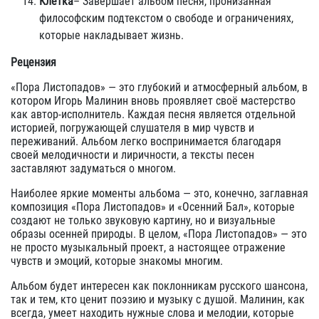
Клетка
– Завершает альбом песня, пронизанная
философским подтекстом о свободе и ограничениях,
которые накладывает жизнь.
Рецензия
«Пора Листопадов» — это глубокий и атмосферный альбом, в
котором Игорь Малинин вновь проявляет своё мастерство
как автор-исполнитель. Каждая песня является отдельной
историей, погружающей слушателя в мир чувств и
переживаний. Альбом легко воспринимается благодаря
своей мелодичности и лиричности, а тексты песен
заставляют задуматься о многом.
Наиболее яркие моменты альбома — это, конечно, заглавная
композиция «Пора Листопадов» и «Осенний Бал», которые
создают не только звуковую картину, но и визуальные
образы осенней природы. В целом, «Пора Листопадов» — это
не просто музыкальный проект, а настоящее отражение
чувств и эмоций, которые знакомы многим.
Альбом будет интересен как поклонникам русского шансона,
так и тем, кто ценит поэзию и музыку с душой. Малинин, как
всегда, умеет находить нужные слова и мелодии, которые