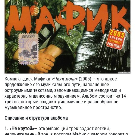
Компакт-диск Мафика
«Чики-мони»
(2005) — это яркое
продолжение его музыкального пути, наполненное
остроумными текстами, запоминающимися мелодиями и
характерным шансонным звучанием. Альбом состоит из 14
треков, которые создают динамичное и разнообразное
музыкальное пространство.
Описание и структура альбома
1. «Не крутой»
— открывающий трек задает легкий,
непринужденный тон, в котором Мафик с юмором говорит о