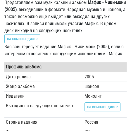
Представляем вам музыкальный альбом
Мафик - Чики-мони
(2005)
, выходивший в формате Народная музыка и шансон, а
также возможно еще выйдет или выходил на других
носителях. В записи принимали участие Мафик. В целом
диск выходил на следующих носителях:
на компакт-диске
Вас заинтересует издание Мафик - Чики-мони (2005), если с
интересом относитесь к следующим исполнителям - Мафик.
Профиль альбома
Дата релиза
2005
Жанр альбома
шансон
Издатели
Монолит
Выходил на следующих носителях
на компакт-диске
Страна издания
Россия