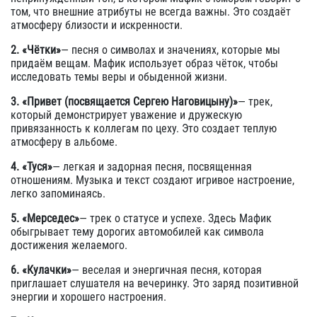
том, что внешние атрибуты не всегда важны. Это создаёт
атмосферу близости и искренности.
2. «Чётки»
— песня о символах и значениях, которые мы
придаём вещам. Мафик использует образ чёток, чтобы
исследовать темы веры и обыденной жизни.
3. «Привет (посвящается Сергею Наговицыну)»
— трек,
который демонстрирует уважение и дружескую
привязанность к коллегам по цеху. Это создает теплую
атмосферу в альбоме.
4. «Туся»
— легкая и задорная песня, посвященная
отношениям. Музыка и текст создают игривое настроение,
легко запоминаясь.
5. «Мерседес»
— трек о статусе и успехе. Здесь Мафик
обыгрывает тему дорогих автомобилей как символа
достижения желаемого.
6. «Кулачки»
— веселая и энергичная песня, которая
приглашает слушателя на вечеринку. Это заряд позитивной
энергии и хорошего настроения.