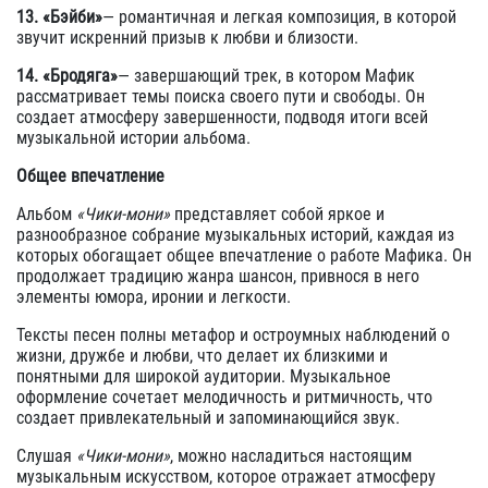
13. «Бэйби»
— романтичная и легкая композиция, в которой
звучит искренний призыв к любви и близости.
14. «Бродяга»
— завершающий трек, в котором Мафик
рассматривает темы поиска своего пути и свободы. Он
создает атмосферу завершенности, подводя итоги всей
музыкальной истории альбома.
Общее впечатление
Альбом
«Чики-мони»
представляет собой яркое и
разнообразное собрание музыкальных историй, каждая из
которых обогащает общее впечатление о работе Мафика. Он
продолжает традицию жанра шансон, привнося в него
элементы юмора, иронии и легкости.
Тексты песен полны метафор и остроумных наблюдений о
жизни, дружбе и любви, что делает их близкими и
понятными для широкой аудитории. Музыкальное
оформление сочетает мелодичность и ритмичность, что
создает привлекательный и запоминающийся звук.
Слушая
«Чики-мони»
, можно насладиться настоящим
музыкальным искусством, которое отражает атмосферу