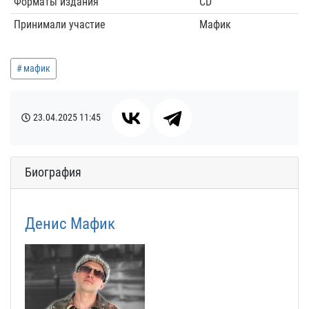
Форматы издания
CD
Принимали участие
Мафик
мафик
23.04.2025
11:45
Биография
Денис Мафик