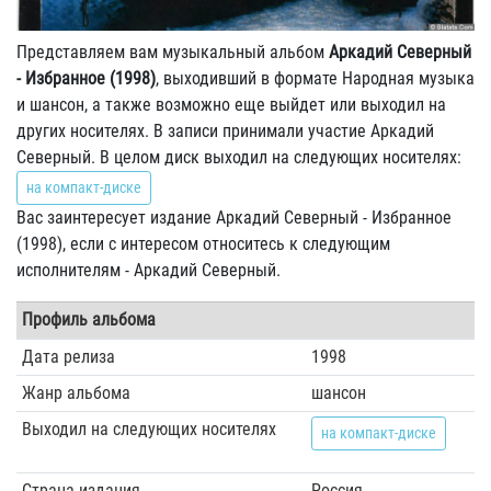
Представляем вам музыкальный альбом
Аркадий Северный
- Избранное (1998)
, выходивший в формате Народная музыка
и шансон, а также возможно еще выйдет или выходил на
других носителях. В записи принимали участие Аркадий
Северный. В целом диск выходил на следующих носителях:
на компакт-диске
Вас заинтересует издание Аркадий Северный - Избранное
(1998), если с интересом относитесь к следующим
исполнителям - Аркадий Северный.
Профиль альбома
Дата релиза
1998
Жанр альбома
шансон
Выходил на следующих носителях
на компакт-диске
Страна издания
Россия