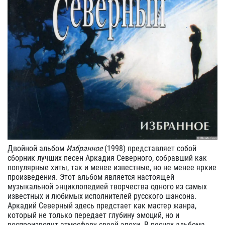
Двойной альбом
Избранное
(1998) представляет собой
сборник лучших песен Аркадия Северного, собравший как
популярные хиты, так и менее известные, но не менее яркие
произведения. Этот альбом является настоящей
музыкальной энциклопедией творчества одного из самых
известных и любимых исполнителей русского шансона.
Аркадий Северный здесь предстает как мастер жанра,
который не только передает глубину эмоций, но и
воспроизводит атмосферу своей эпохи. В песнях альбома