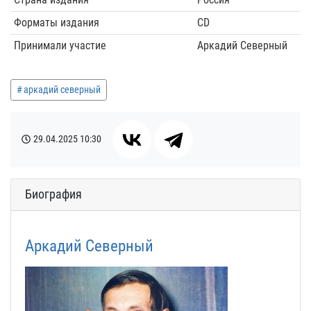
Форматы издания
CD
Принимали участие
Аркадий Северный
аркадий северный
29.04.2025
10:30
Биография
Аркадий Северный