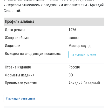
интересом относитесь к следующим исполнителям - Аркадий
Северный.
Профиль альбома
Дата релиза
1976
Жанр альбома
шансон
Издатели
Мастер саунд
Выходил на следующих носителях
на компакт-диске
Страна издания
Россия
Форматы издания
CD
Принимали участие
Аркадий Северный
аркадий северный