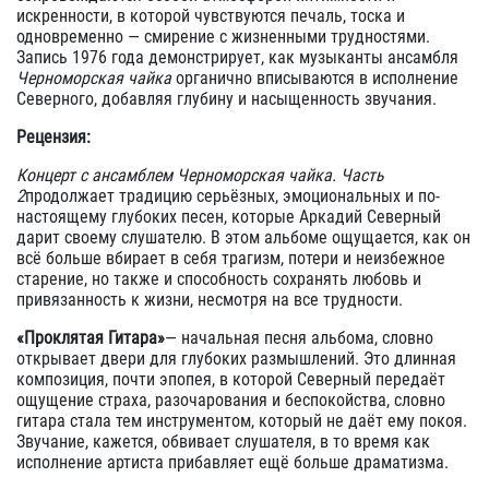
искренности, в которой чувствуются печаль, тоска и
одновременно — смирение с жизненными трудностями.
Запись 1976 года демонстрирует, как музыканты ансамбля
Черноморская чайка
органично вписываются в исполнение
Северного, добавляя глубину и насыщенность звучания.
Рецензия:
Концерт с ансамблем Черноморская чайка. Часть
2
продолжает традицию серьёзных, эмоциональных и по-
настоящему глубоких песен, которые Аркадий Северный
дарит своему слушателю. В этом альбоме ощущается, как он
всё больше вбирает в себя трагизм, потери и неизбежное
старение, но также и способность сохранять любовь и
привязанность к жизни, несмотря на все трудности.
«Проклятая Гитара»
— начальная песня альбома, словно
открывает двери для глубоких размышлений. Это длинная
композиция, почти эпопея, в которой Северный передаёт
ощущение страха, разочарования и беспокойства, словно
гитара стала тем инструментом, который не даёт ему покоя.
Звучание, кажется, обвивает слушателя, в то время как
исполнение артиста прибавляет ещё больше драматизма.