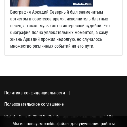
Биография Аркадий Северный был знаменитым
артистом в советское время, исполнитель блатных
песен, а также музыкант с интересной судьбой. Его
биография полна увлекательных моментов, а саму
жизнь Аркадий прожил недолгую, но случалось
множество различных событий на его пути.
Политика конфиденциальности
Пользовательское соглашение
Blatata.Com © 2000-2026 | Копирование запрещено | 18+
Использование сайта подразумевает ваше полное согласие
Мы используем cookie-файлы для улучшения работы