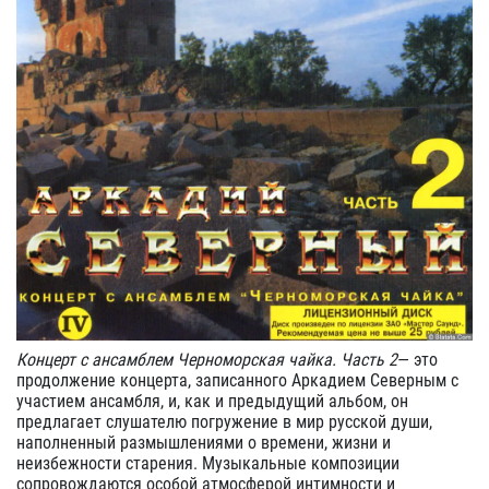
Концерт с ансамблем Черноморская чайка. Часть 2
— это
продолжение концерта, записанного Аркадием Северным с
участием ансамбля, и, как и предыдущий альбом, он
предлагает слушателю погружение в мир русской души,
наполненный размышлениями о времени, жизни и
неизбежности старения. Музыкальные композиции
сопровождаются особой атмосферой интимности и