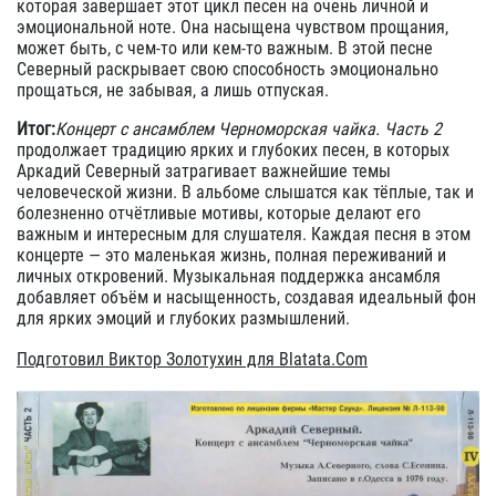
которая завершает этот цикл песен на очень личной и
эмоциональной ноте. Она насыщена чувством прощания,
может быть, с чем-то или кем-то важным. В этой песне
Северный раскрывает свою способность эмоционально
прощаться, не забывая, а лишь отпуская.
Итог:
Концерт с ансамблем Черноморская чайка. Часть 2
продолжает традицию ярких и глубоких песен, в которых
Аркадий Северный затрагивает важнейшие темы
человеческой жизни. В альбоме слышатся как тёплые, так и
болезненно отчётливые мотивы, которые делают его
важным и интересным для слушателя. Каждая песня в этом
концерте — это маленькая жизнь, полная переживаний и
личных откровений. Музыкальная поддержка ансамбля
добавляет объём и насыщенность, создавая идеальный фон
для ярких эмоций и глубоких размышлений.
Подготовил Виктор Золотухин для Blatata.Com