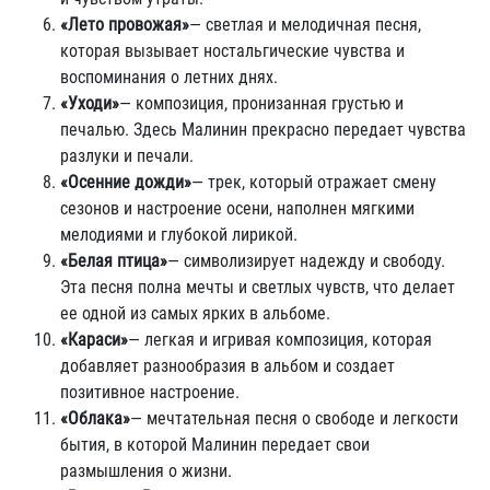
«Лето провожая»
— светлая и мелодичная песня,
которая вызывает ностальгические чувства и
воспоминания о летних днях.
«Уходи»
— композиция, пронизанная грустью и
печалью. Здесь Малинин прекрасно передает чувства
разлуки и печали.
«Осенние дожди»
— трек, который отражает смену
сезонов и настроение осени, наполнен мягкими
мелодиями и глубокой лирикой.
«Белая птица»
— символизирует надежду и свободу.
Эта песня полна мечты и светлых чувств, что делает
ее одной из самых ярких в альбоме.
«Караси»
— легкая и игривая композиция, которая
добавляет разнообразия в альбом и создает
позитивное настроение.
«Облака»
— мечтательная песня о свободе и легкости
бытия, в которой Малинин передает свои
размышления о жизни.