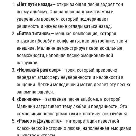
«Нет пути назад»
— открывающая песня задает тон
всему альбому. Она наполнена драматизмом и
уверенным вокалом, который подчеркивает
решимость и нежелание оглядываться назад.
«Битва титанов»
— мощная композиция, которая
отражает борьбу и конфликты, как внутренние, так и
внешние. Малинин демонстрирует свои вокальные
возможности, наполняя песню эмоциональной
нагрузкой.
«Неловкий разговор»
— трек, который прекрасно
передает атмосферу неуверенности и неловкости в
общении. Легкий мелодичный мотив делает эту песню
запоминающейся.
«Венчание»
— заглавная песня альбома, в которой
Малинин затрагивает тему любви и преданности. Эта
композиция полна романтики и поэтической глубины.
«Ромео и Джульетта»
— интерпретация известной
классической истории о любви, наполненная эмоциями
и чувством утраты.