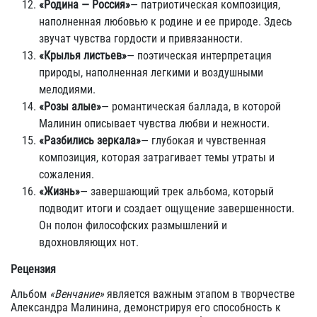
«Родина — Россия»
— патриотическая композиция,
наполненная любовью к родине и ее природе. Здесь
звучат чувства гордости и привязанности.
«Крылья листьев»
— поэтическая интерпретация
природы, наполненная легкими и воздушными
мелодиями.
«Розы алые»
— романтическая баллада, в которой
Малинин описывает чувства любви и нежности.
«Разбились зеркала»
— глубокая и чувственная
композиция, которая затрагивает темы утраты и
сожаления.
«Жизнь»
— завершающий трек альбома, который
подводит итоги и создает ощущение завершенности.
Он полон философских размышлений и
вдохновляющих нот.
Рецензия
Альбом
«Венчание»
является важным этапом в творчестве
Александра Малинина, демонстрируя его способность к