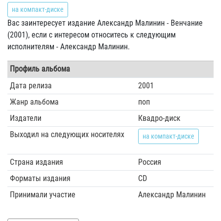
на компакт-диске
Вас заинтересует издание Александр Малинин - Венчание
(2001), если с интересом относитесь к следующим
исполнителям - Александр Малинин.
Профиль альбома
Дата релиза
2001
Жанр альбома
поп
Издатели
Квадро-диск
Выходил на следующих носителях
на компакт-диске
Страна издания
Россия
Форматы издания
CD
Принимали участие
Александр Малинин