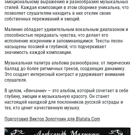
эмоциональному выражению и разнообразию музыкальных
стилей. Каждая композиция в этом сборнике уникальна, что
позволяет слушателям находить в них отклик своих
собственных переживаний и эмоций.
Малинин обладает удивительным вокальным диапазоном и
способностью передавать чувства, что делает его
исполнение искренним и запоминающимся. Тексты песен
насыщены поэзией и глубиной, что подчеркивает
значимость каждой композиции.
Музыкальная палитра альбома разнообразна: от лирических
баллад до более ритмичных треков, создающих динамику.
Это создает интересный контраст и удерживает внимание
слушателя.
В целом,
«Венчание»
— это альбом, который сочетает в себе
глубину, эмоции и музыкальную красоту. Он станет
настоящей находкой для поклонников русской эстрады и
тех, кто ценит качественную музыку.
Подготовил Виктор Золотухин для Blatata.Com