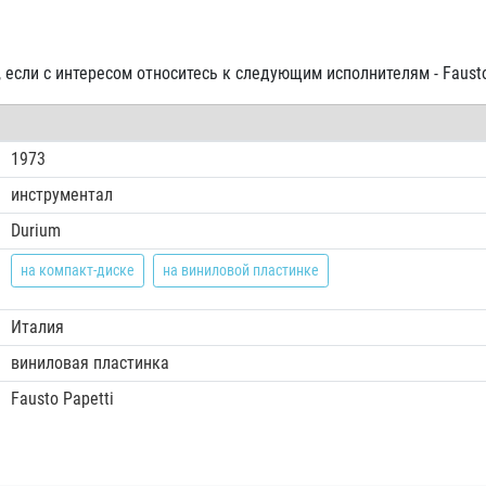
), если с интересом относитесь к следующим исполнителям - Fausto
1973
инструментал
Durium
на компакт-диске
на виниловой пластинке
Италия
виниловая пластинка
Fausto Papetti