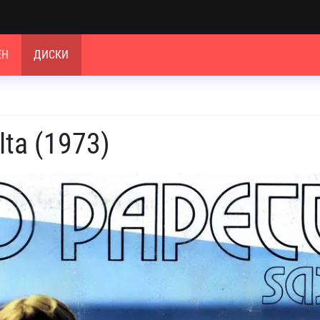
ЕН
ДИСКИ
lta (1973)