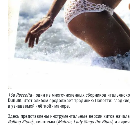
16a Raccolta
– один из многочисленных сборников итальянск
Durium
. Этот альбом продолжает традицию Папетти: гладкие
в узнаваемой «лёгкой» манере.
Здесь представлены инструментальные версии хитов начала 1
Rolling Stone
), кинотемы (
Malizia
,
Lady Sings the Blues
) и лири