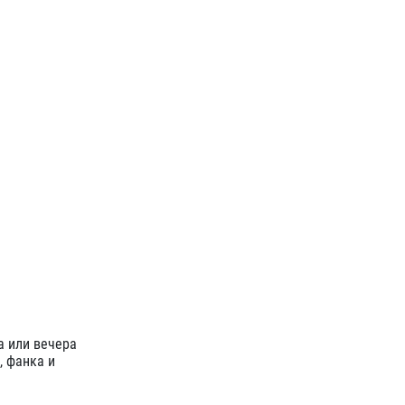
а или вечера
 фанка и