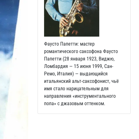
Фаусто Папетти: мастер
романтического саксофона Фаусто
Папетти (28 января 1923, Виджю,
Ломбардия — 15 июня 1999, Сан-
Ремо, Италия) — выдающийся
итальянский альт-саксофонист, чьё
имя стало нарицательным для
направления «инструментального
попа» с джазовым оттенком.