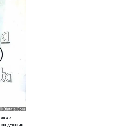
 также
а следующих