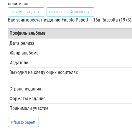
носителях:
на компакт-диске
на виниловой пластинке
Вас заинтересует издание Fausto Papetti - 16a Raccolta (1973
Профиль альбома
Дата релиза
Жанр альбома
Издатели
Выходил на следующих носителях
Страна издания
Форматы издания
Принимали участие
fausto papetti