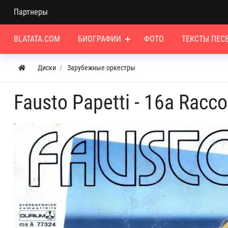
Партнеры
BLATATA.COM
БИОГРАФИИ
ФОТО
ТЕКСТЫ ПЕС
Диски
Зарубежные оркестры
Fausto Papetti - 16a Racco