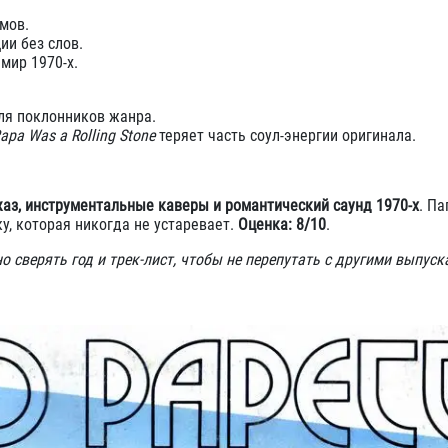
мов.
ии без слов.
мир 1970-х.
ля поклонников жанра.
apa Was a Rolling Stone
теряет часть соул-энергии оригинала.
жаз, инструментальные каверы и романтический саунд 1970-х
. Па
у, которая никогда не устаревает.
Оценка: 8/10
.
 сверять год и трек-лист, чтобы не перепутать с другими выпуск