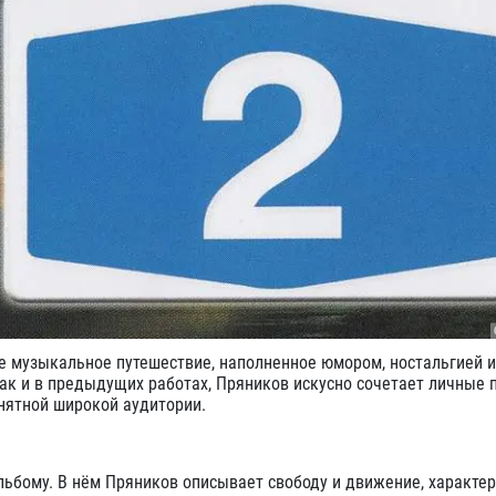
ое музыкальное путешествие, наполненное юмором, ностальгией и
ак и в предыдущих работах, Пряников искусно сочетает личные
онятной широкой аудитории.
альбому. В нём Пряников описывает свободу и движение, характе