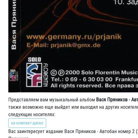
Представляем вам музыкальный альбом
Вася Пряников - Ав
также возможно еще выйдет или выходил на других носителя
следующих носителях:
на компакт-диске
Вас заинтересует издание Вася Пряников - Автобан номер 2 (