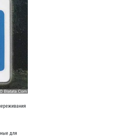
 переживания
рные для