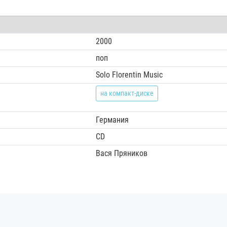
2000
поп
Solo Florentin Music
на компакт-диске
Германия
CD
Вася Пряников