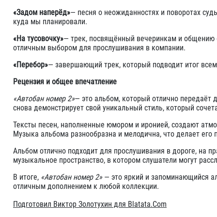
«Задом наперёд»
— песня о неожиданностях и поворотах судь
куда мы планировали.
«На тусовочку»
— трек, посвящённый вечеринкам и общению с
отличным выбором для прослушивания в компании.
«Перебор»
— завершающий трек, который подводит итог всему
Рецензия и общее впечатление
«Автобан номер 2»
— это альбом, который отлично передаёт 
снова демонстрирует свой уникальный стиль, который сочета
Тексты песен, наполненные юмором и иронией, создают атмос
Музыка альбома разнообразна и мелодична, что делает его
Альбом отлично подходит для прослушивания в дороге, на пр
музыкальное пространство, в котором слушатели могут рассл
В итоге,
«Автобан номер 2»
— это яркий и запоминающийся ал
отличным дополнением к любой коллекции.
Подготовил Виктор Золотухин для Blatata.Com