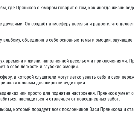
бы, где Пряников с юмором говорит о том, как иногда жизнь ведё
 друзьями. Он создаёт атмосферу веселья и радости, что делает
 альбому, объединяя в себе основные темы и эмоции, звучащие 
дух времени и жизни, наполненной весельем и приключениями. П
ет в себе лёгкость и глубокие эмоции.
феру, в которой слушатели могут легко узнать себя и свои пере
 привлекательным для широкой аудитории.
аздниках или просто для поднятия настроения. Пряников умеет 
абиться, насладиться и отвлечься от повседневных забот.
ьбом, который порадует всех поклонников Васи Пряникова и ста