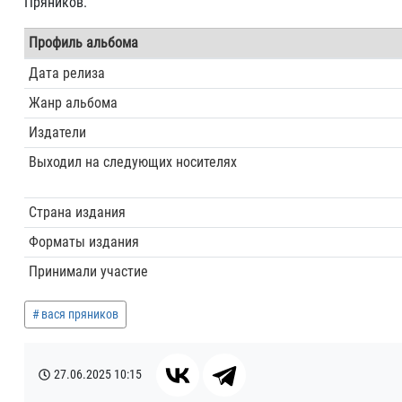
Пряников.
Профиль альбома
Дата релиза
Жанр альбома
Издатели
Выходил на следующих носителях
Страна издания
Форматы издания
Принимали участие
вася пряников
27.06.2025
10:15