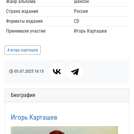
Жанр альбома
шансон
Страна издания
Россия
Форматы издания
CD
Принимали участие
Игорь Карташев
игорь карташев
05.07.2025
16:15
Биография
Игорь Карташев