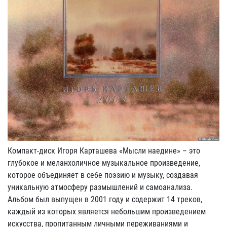
Компакт-диск Игоря Карташева «Мысли наедине» – это
глубокое и меланхоличное музыкальное произведение,
которое объединяет в себе поэзию и музыку, создавая
уникальную атмосферу размышлений и самоанализа.
Альбом был выпущен в 2001 году и содержит 14 треков,
каждый из которых является небольшим произведением
искусства, пропитанным личными переживаниями и