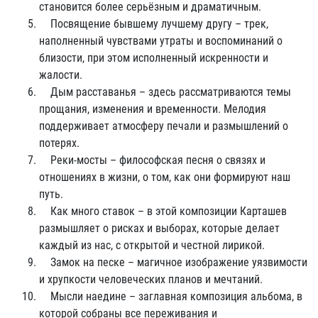
становится более серьёзным и драматичным.
Посвящение бывшему лучшему другу – трек,
наполненный чувствами утраты и воспоминаний о
близости, при этом исполненный искренности и
жалости.
Дым расставанья – здесь рассматриваются темы
прощания, изменения и временности. Мелодия
поддерживает атмосферу печали и размышлений о
потерях.
Реки-мосты – философская песня о связях и
отношениях в жизни, о том, как они формируют наш
путь.
Как много ставок – в этой композиции Карташев
размышляет о рисках и выборах, которые делает
каждый из нас, с открытой и честной лирикой.
Замок на песке – магичное изображение уязвимости
и хрупкости человеческих планов и мечтаний.
Мысли наедине – заглавная композиция альбома, в
которой собраны все переживания и