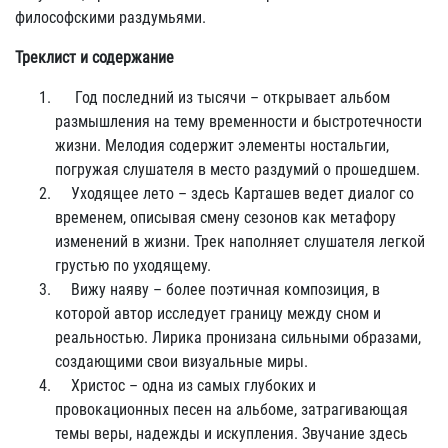
философскими раздумьями.
Треклист и содержание
Год последний из тысячи – открывает альбом
размышления на тему временности и быстротечности
жизни. Мелодия содержит элементы ностальгии,
погружая слушателя в место раздумий о прошедшем.
Уходящее лето – здесь Карташев ведет диалог со
временем, описывая смену сезонов как метафору
изменений в жизни. Трек наполняет слушателя легкой
грустью по уходящему.
Вижу наяву – более поэтичная композиция, в
которой автор исследует границу между сном и
реальностью. Лирика пронизана сильными образами,
создающими свои визуальные миры.
Христос – одна из самых глубоких и
провокационных песен на альбоме, затрагивающая
темы веры, надежды и искупления. Звучание здесь