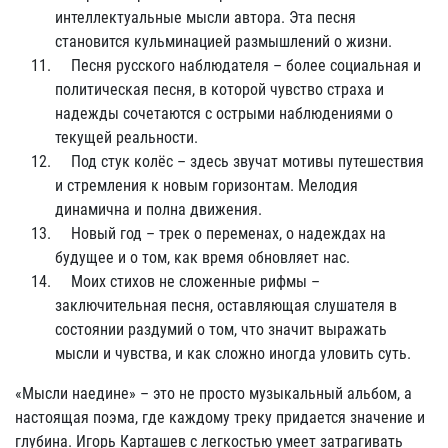
интеллектуальные мысли автора. Эта песня
становится кульминацией размышлений о жизни.
Песня русского наблюдателя – более социальная и
политическая песня, в которой чувство страха и
надежды сочетаются с острыми наблюдениями о
текущей реальности.
Под стук колёс – здесь звучат мотивы путешествия
и стремления к новым горизонтам. Мелодия
динамична и полна движения.
Новый год – трек о переменах, о надеждах на
будущее и о том, как время обновляет нас.
Моих стихов не сложенные рифмы –
заключительная песня, оставляющая слушателя в
состоянии раздумий о том, что значит выражать
мысли и чувства, и как сложно иногда уловить суть.
«Мысли наедине» – это не просто музыкальный альбом, а
настоящая поэма, где каждому треку придается значение и
глубина. Игорь Карташев с легкостью умеет затрагивать