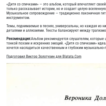
«Дитя со спичками» — это альбом, который впечатляет свое
только рассказывает истории, но и создает целую вселенную
Музыкальное сопровождение — традиционно лаконичная гита
инструментом.
Темы, поднимаемые в песнях, универсальны, но каждая из 
деталями и аллюзиями. Тексты балансируют между трагизмо
Рекомендация:
Альбом рекомендуется слушателям, которые ц
тонкой поэзии и искренних эмоций. «Дитя со спичками» иде
хочется насладиться качественным и глубоким музыкально-
Подготовил Виктор Золотухин для Blatata.Com