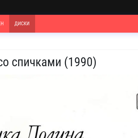
ЕН
ДИСКИ
со спичками (1990)