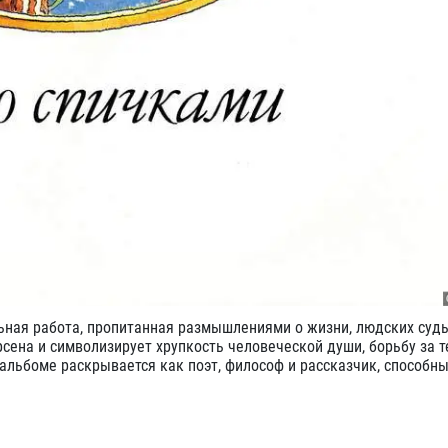
льная работа, пропитанная размышлениями о жизни, людских судь
сена и символизирует хрупкость человеческой души, борьбу за т
альбоме раскрывается как поэт, философ и рассказчик, способн