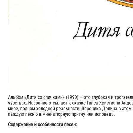
Альбом «Дитя со спичками» (1990) — это глубокая и трогате
чувствах. Название отсылает к сказке Ганса Христиана Андер
мире, полном холодной реальности. Вероника Долина в этом 
каждую песню в миниатюрную притчу или исповедь.
Содержание и особенности песен: