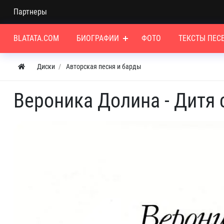
Партнеры
BLATATA.COM
БИОГРАФИИ
ФОТО
ТЕКСТЫ ПЕС
Диски
Авторская песня и барды
Вероника Долина - Дитя 