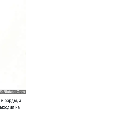
 и барды, а
выходил на