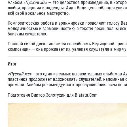
Альбом
«Пускай же»
— это целостное произведение, в котор
любви, прощания и надежды. Аида Ведищева, обладая уника
всё своё вокальное мастерство.
Композиторская работа и аранжировки позволяют голосу Ве
мелодичностью и гармоничностью, а тексты песен полны иск
близким слушателю.
Главной силой диска является способность Ведищевой привн
композиции — она проживает их, увлекая слушателя в мир чув
Итог
«Пускай же»
— это один из самых выразительных альбомов А
пластинка продолжает вдохновлять слушателей, напоминая о 
времени. Альбом рекомендуется к прослушиванию всем цени
Подготовил Виктор Золотухин для Blatata.Com