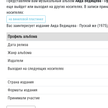
Представляем вам музыкальный альбом
Аида Ведищева - Пу
еще выйдет или выходил на других носителях. В записи при
носителях:
на виниловой пластинке
Вас заинтересует издание Аида Ведищева - Пускай же (1975)
Профиль альбома
Дата релиза
Жанр альбома
Издатели
Выходил на следующих носителях
Страна издания
Форматы издания
Принимали участие