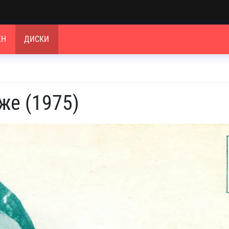
ЕН
ДИСКИ
же (1975)