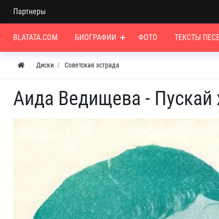
Партнеры
BLATATA.COM
БИОГРАФИИ
ФОТО
ТЕКСТЫ ПЕС
Диски
Советская эстрада
Аида Ведищева - Пускай 