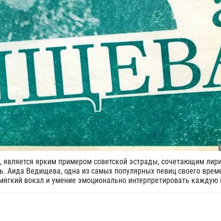
 является ярким примером советской эстрады, сочетающим лири
. Аида Ведищева, одна из самых популярных певиц своего време
 мягкий вокал и умение эмоционально интерпретировать каждую 