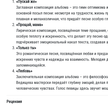
«Пускай же»
Заглавная композиция альбома – это гимн оптимизма 
основной посыл песни: несмотря на трудности, жизнь п
плавная и меланхоличная, что придаёт песне особую гл
«Прощай, мама»
Лирическая композиция, посвящённая теме прощания, 
особую теплоту и искренность, что делает эту песню 
подчёркивает эмоциональный накал текста, создавая 
«Только ты»
Это романтическая песня, посвящённая любви и предан
искренних чувств и надежды на взаимность. Мелодия 
запоминающейся.
«Любовь»
Заключительная композиция альбома – это философски
Ведищева мастерски передаёт глубину эмоций, делая 
человеческих чувствах. Голос певицы здесь звучит м
Рецензия