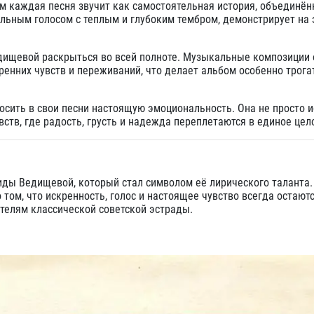
ом каждая песня звучит как самостоятельная история, объединён
льным голосом с теплым и глубоким тембром, демонстрирует на 
дищевой раскрыться во всей полноте. Музыкальные композиции 
ренних чувств и переживаний, что делает альбом особенно трог
осить в свои песни настоящую эмоциональность. Она не просто 
ств, где радость, грусть и надежда переплетаются в единое цел
иды Ведищевой, который стал символом её лирического таланта.
том, что искренность, голос и настоящее чувство всегда остают
телям классической советской эстрады.