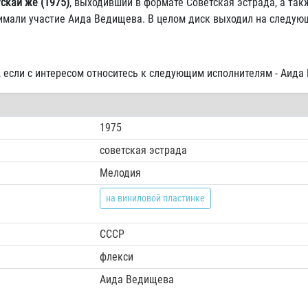
скай же (1975)
, выходивший в формате Советская эстрада, а та
нимали участие Аида Ведищева. В целом диск выходил на следую
, если с интересом относитесь к следующим исполнителям - Аида
1975
советская эстрада
Мелодия
на виниловой пластинке
СССР
флекси
Аида Ведищева