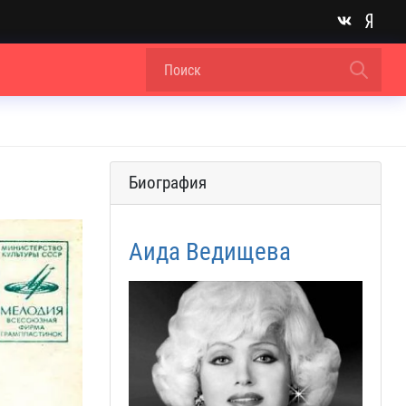
Биография
Аида Ведищева