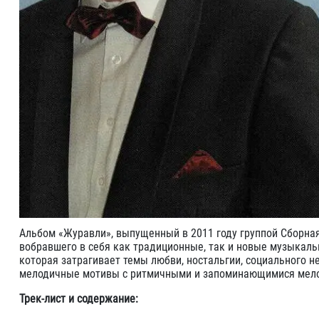
Альбом «Журавли», выпущенный в 2011 году группой Сборная
вобравшего в себя как традиционные, так и новые музыкаль
которая затрагивает темы любви, ностальгии, социального 
мелодичные мотивы с ритмичными и запоминающимися мел
Трек-лист и содержание: