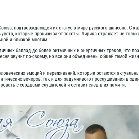
оюза, подтверждающей их статус в мире русского шансона. С к
 чувств, которые пронизывают тексты. Лирика отражает не тольк
ьной и близкой многим.
ичных баллад до более ритмичных и энергичных треков, что по
есня звучит по-своему, но все они объединены общей темой жизн
 человеческих эмоций и переживаний, которые остаются актуальн
нтических вечеров, так и для задумчивого прослушивания в оди
ровать с сердцами слушателей и оставит след в их памяти.