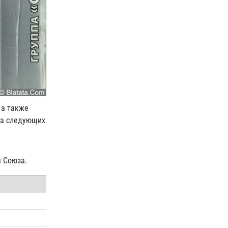
 а также
на следующих
я Союза.