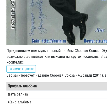
Представляем вам музыкальный альбом
Сборная Союза - Жу
возможно еще выйдет или выходил на других носителях. В з
носителях:
на компакт-диске
Вас заинтересует издание Сборная Союза - Журавли (2011), 
Профиль альбома
Дата релиза
Жанр альбома