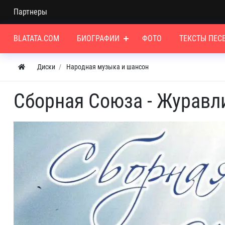
Партнеры
BLATATA.COM
БИОГРАФИИ
ФОТО
ТЕКСТЫ ПЕС
Диски
Народная музыка и шансон
Сборная Союза - Журавли