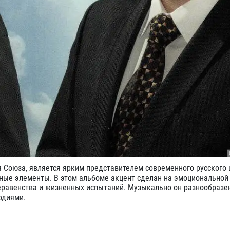
 Союза, является ярким представителем современного русского 
ные элементы. В этом альбоме акцент сделан на эмоциональной 
неравенства и жизненных испытаний. Музыкально он разнообразен
одиями.