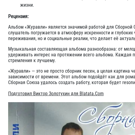
жизни.
Рецензия:
Альбом «Журавли» является значимой работой для Сборной С
слушатель погружается в атмосферу искренности и глубоких
переживания, но и социальные реалии, что делает её актуал
Музыкальная составляющая альбома разнообразна: от мелод
удерживать интерес на протяжении всего альбома. Каждая п
стремления к лучшему.
«Журавли» — это не просто сборник песен, а целая картина
зависимости от времени. Этот альбом подойдёт как для рома
Сборная Союза удалось создать работу, которая будет resonи
Подготовил Виктор Золотухин для Blatata.Com