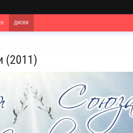
ЕН
ДИСКИ
 (2011)