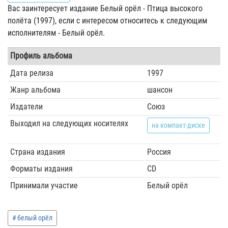
Вас заинтересует издание Белый орёл - Птица высокого
полёта (1997), если с интересом относитесь к следующим
исполнителям - Белый орёл.
Профиль альбома
Дата релиза
1997
Жанр альбома
шансон
Издатели
Союз
Выходил на следующих носителях
на компакт-диске
Страна издания
Россия
Форматы издания
CD
Принимали участие
Белый орёл
белый орёл