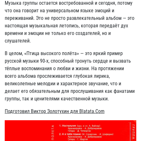
Музыка группы остается востребованной и сегодня, потому
что она говорит на универсальном языке эмоций и
переживаний. Это не просто развлекательный альбом — это
настоящая музыкальная летопись, которая передаёт дух
времени и эмоции не только его создателей, но и
слушателей.
В целом, «Птица высокого полёта» — это яркий пример
русской музыки 90-х, способный тронуть сердце и вызвать
тёплые воспоминания о любви и жизни. На протяжении
всего альбома прослеживается глубокая лирика,
великолепные мелодии и характерное звучание, что и
делает его обязательным для прослушивания как фанатами
группы, так и ценителями качественной музыки.
Подготовил Виктор Золотухин для Blatata.Com