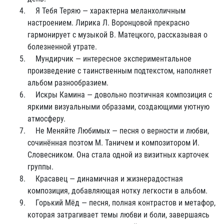
Я Тебя Теряю — характерна меланхоличным
настроением. Лирика Л. Воронцовой прекрасно
гармонирует с музыкой В. Матецкого, рассказывая о
болезненной утрате.
Мундирчик — интересное экспериментальное
произведение с таинственным подтекстом, наполняет
альбом разнообразием.
Искры Камина — довольно поэтичная композиция с
яркими визуальными образами, создающими уютную
атмосферу.
Не Меняйте Любимых — песня о верности и любви,
сочинённая поэтом М. Таничем и композитором И.
Словесником. Она стала одной из визитных карточек
группы.
Красавец — динамичная и жизнерадостная
композиция, добавляющая нотку легкости в альбом.
Горький Мёд — песня, полная контрастов и метафор,
которая затрагивает темы любви и боли, завершаясь