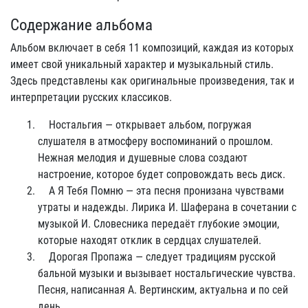
Содержание альбома
Альбом включает в себя 11 композиций, каждая из которых
имеет свой уникальный характер и музыкальный стиль.
Здесь представлены как оригинальные произведения, так и
интерпретации русских классиков.
Ностальгия — открывает альбом, погружая
слушателя в атмосферу воспоминаний о прошлом.
Нежная мелодия и душевные слова создают
настроение, которое будет сопровождать весь диск.
А Я Тебя Помню — эта песня пронизана чувствами
утраты и надежды. Лирика И. Шаферана в сочетании с
музыкой И. Словесника передаёт глубокие эмоции,
которые находят отклик в сердцах слушателей.
Дорогая Пропажа — следует традициям русской
бальной музыки и вызывает ностальгические чувства.
Песня, написанная А. Вертинским, актуальна и по сей
день.