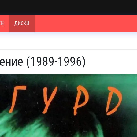
ЕН
ДИСКИ
ение (1989-1996)