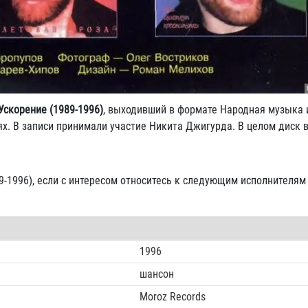
Ускорение (1989-1996)
, выходивший в формате Народная музыка и
х. В записи принимали участие Никита Джигурда. В целом диск 
9-1996), если с интересом относитесь к следующим исполнителям 
1996
шансон
Moroz Records