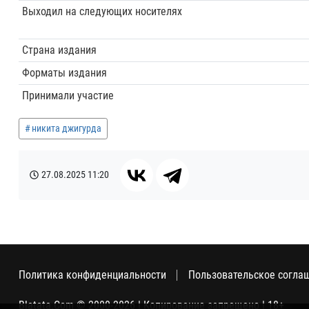
Выходил на следующих носителях
Страна издания
Форматы издания
Принимали участие
никита джигурда
27.08.2025
11:20
Политика конфиденциальности
Пользовательское согла
Blatata.Com © 2000-2026 | Копирование запрещено | 18+