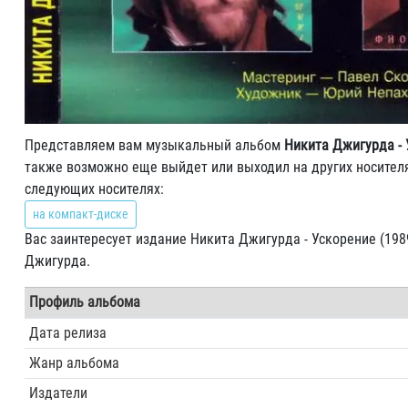
Представляем вам музыкальный альбом
Никита Джигурда - 
также возможно еще выйдет или выходил на других носителя
следующих носителях:
на компакт-диске
Вас заинтересует издание Никита Джигурда - Ускорение (198
Джигурда.
Профиль альбома
Дата релиза
Жанр альбома
Издатели