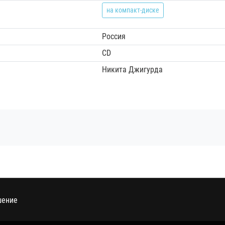
на компакт-диске
Россия
CD
Никита Джигурда
шение