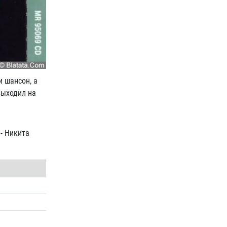
 шансон, а
выходил на
- Никита