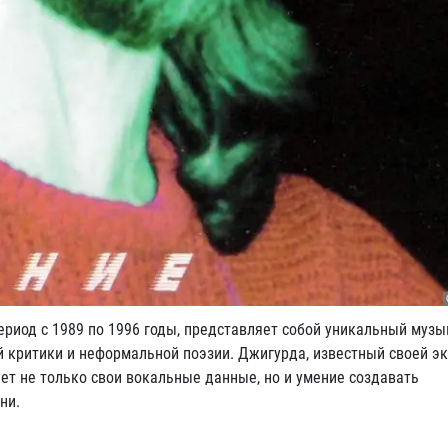
ериод с 1989 по 1996 годы, представляет собой уникальный муз
й критики и неформальной поэзии. Джигурда, известный своей э
ет не только свои вокальные данные, но и умение создавать
ни.