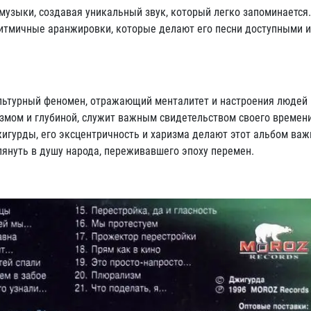
музыки, создавая уникальный звук, который легко запоминается
 ритмичные аранжировки, которые делают его песни доступными 
ультурный феномен, отражающий менталитет и настроения людей 
змом и глубиной, служит важным свидетельством своего времени
гурды, его эксцентричность и харизма делают этот альбом важ
лянуть в душу народа, переживавшего эпоху перемен.