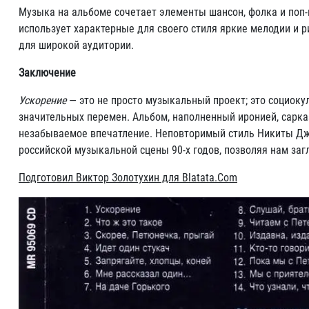
Музыка на альбоме сочетает элементы шансон, фолка и поп-
использует характерные для своего стиля яркие мелодии и
для широкой аудитории.
Заключение
Ускорение
— это не просто музыкальный проект; это социок
значительных перемен. Альбом, наполненный иронией, сарка
незабываемое впечатление. Неповторимый стиль Никиты Джи
российской музыкальной сцены 90-х годов, позволяя нам заг
Подготовил Виктор Золотухин для Blatata.Com