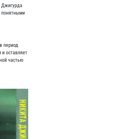
. Джигурда
и понятными
в период
 и оставляет
ной частью