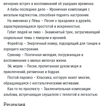
вечерних встреч и воспоминаний об ушедших временах.
А бабы последнее дело – Ироничная композиция с
веселым подтекстом, способная поднять настроение.
На именинах у Лёвы – Песня о празднике и дружбе,
характеризующаяся простотой и искренностью.
Губит людей не пиво – Знаменитый трек, затрагивающий
социальные темы с юмором и иронией.
Форейтор – Энергичный номер, подходящий для танцев и
хорошего настроения.
Сувенир – Поэтичная мелодия, погружающая в
воспоминания о милых мелочах жизни.
Эй, моряк – Песня, пропитанная духом моря и
приключений, ритмичная и бодрая.
Постой паровоз – Классика, которую знают многие,
обращающаяся с ностальгическими мотивами.
Как-то по проспекту – Заключительная композиция
альбома, встречающая слушателя с теплотой и легкостью.
Рецензия