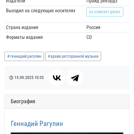
Издатели
Прайд рекордз
Выходил на следующих носителях
на компакт-диске
Страна издания
Россия
Форматы издания
CD
геннадий рагулин
архив ресторанной музыки
15.09.2025
10:35
Биография
Геннадий Рагулин