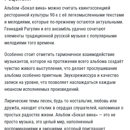
Альбом «Бокал вина» можно считать квинтэссенцией
ресторанной культуры 90-х с её легкомысленными текстами
и мелодиями, которые по-прежнему остаются актуальными.
Геннадий Рагулин и его ансамбль удачно сочетают
элементы традиционной русской музыки с популярными
мелодиями того времени.
Особенно стоит отметить гармоничное взаимодействие
музыкантов, которое на протяжении всего альбома создаёт
чувство живого выступления, что делает прослушивание
альбома особенно приятным. Звукорежиссура и качество
записи на уровне, что позволяет наслаждаться каждым
нюансом исполняемых произведений.
Лирические темы песен, будь то ностальгия, любовь или
дружба, находят отклик в сердцах слушателей, напоминая о
простых радостях жизни. Альбом «Бокал вина» — это не
просто музыка, это целый мир, наполненный
воспоминаниями и эмоциями, который приглашает