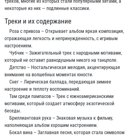
треков, многие из которых стали популярными хитами, а
некоторые из них — подлинные классики.
Треки и их содержание
Роза с привоза – Открывает альбом яркая композиция,
отражающая легкость и непринужденность, с игривым
настроением.
Чубчик – Зажигательный трек с народными мотивами,
который не оставит равнодушным никого на танцполе.
Детство – Ностальгическая мелодия, акцентирующая
внимание на волшебных моментах юности.
Снег – Лирическая баллада, передающая зимнее
настроение и теплоту воспоминаний.
Там среди пампасов – Трек с южноамериканскими
мотивами, который создает атмосферу экзотической
беседы.
Бриллиантовая рука – Знаковая музыка к фильму,
наполняющая альбом хорошим настроением.
Бокал вина – Заглавная песня, которая стала символом