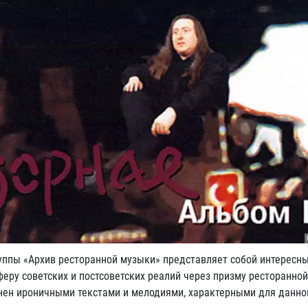
руппы «Архив ресторанной музыки» представляет собой интересн
еру советских и постсоветских реалий через призму ресторанной
нен ироничными текстами и мелодиями, характерными для данно