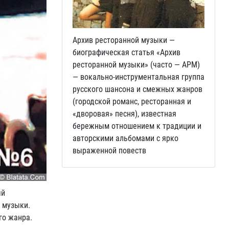
Архив ресторанной музыки —
биографическая статья «Архив
ресторанной музыки» (часто — АРМ)
— вокально-инструментальная группа
русского шансона и смежных жанров
(городской романс, ресторанная и
«дворовая» песня), известная
бережным отношением к традиции и
авторскими альбомами с ярко
выраженной повеств
ый
 музыки.
го жанра.