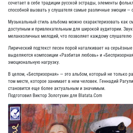
сочетает в себе традиции русской эстрады, элементы фоль
способной вызвать у слушателя самые различные эмоции — 
Музыкальный стиль альбома можно охарактеризовать как см
доступным и привлекательным для широкой аудитории. Звуко
меланхоличных мелодий, что позволяет каждому слушателю н
Лирический подтекст песен порой наталкивает на серьёзны
выделяются композиции «Разбитая любовь» и «Беспризорная
эмоциональную нагрузку.
В целом, «Беспризорная» — это альбом, который не только р
том месте, которое занимает в нем человек. Геннадий Рагул
становится еще более актуальным и значимым.
Подготовил Виктор Золотухин для Blatata.Com