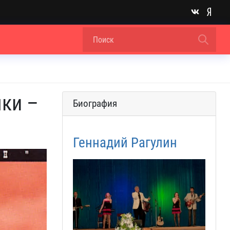
ыки –
Биография
Геннадий Рагулин