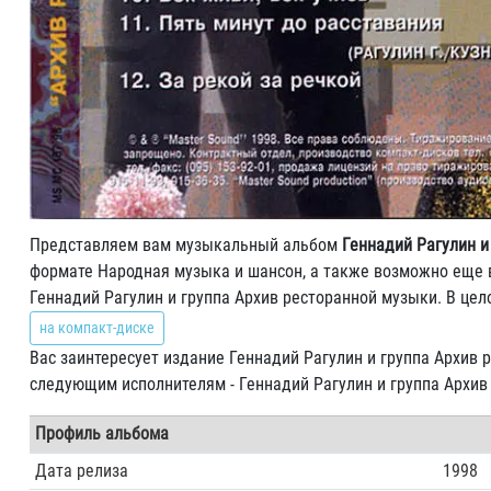
Представляем вам музыкальный альбом
Геннадий Рагулин и
формате Народная музыка и шансон, а также возможно еще в
Геннадий Рагулин и группа Архив ресторанной музыки. В це
на компакт-диске
Вас заинтересует издание Геннадий Рагулин и группа Архив р
следующим исполнителям - Геннадий Рагулин и группа Архив
Профиль альбома
Дата релиза
1998