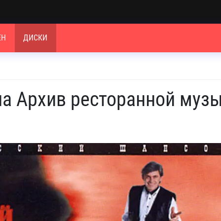
ЕН
ДИСКИ
па Архив ресторанной муз