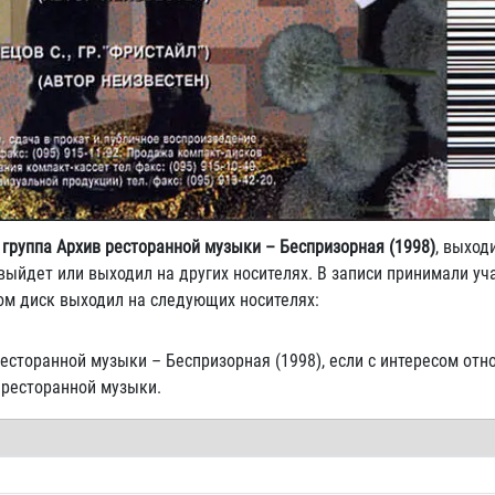
 группа Архив ресторанной музыки – Беспризорная (1998)
, выход
ыйдет или выходил на других носителях. В записи принимали уч
лом диск выходил на следующих носителях:
есторанной музыки – Беспризорная (1998), если с интересом отн
 ресторанной музыки.