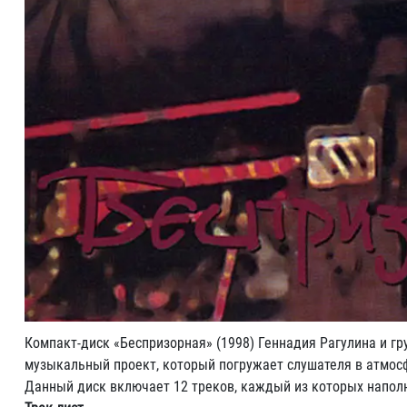
Компакт-диск «Беспризорная» (1998) Геннадия Рагулина и г
музыкальный проект, который погружает слушателя в атмосф
Данный диск включает 12 треков, каждый из которых напол