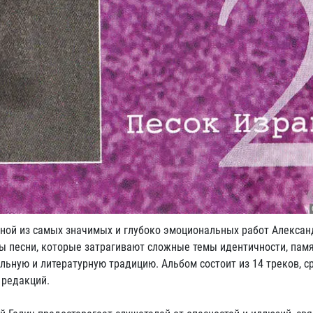
дной из самых значимых и глубоко эмоциональных работ Алексан
ны песни, которые затрагивают сложные темы идентичности, памя
ьную и литературную традицию. Альбом состоит из 14 треков, с
 редакций.