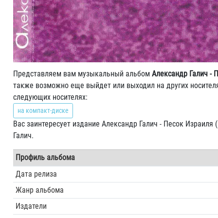
Представляем вам музыкальный альбом
Александр Галич - 
также возможно еще выйдет или выходил на других носителя
следующих носителях:
на компакт-диске
Вас заинтересует издание Александр Галич - Песок Израиля 
Галич.
Профиль альбома
Дата релиза
Жанр альбома
Издатели