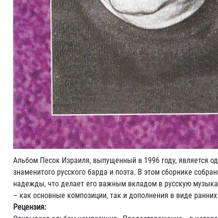
Альбом Песок Израиля, выпущенный в 1996 году, является о
знаменитого русского барда и поэта. В этом сборнике собра
надежды, что делает его важным вкладом в русскую музыкал
– как основные композиции, так и дополнения в виде ранних
Рецензия: