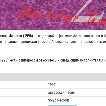
Песок Израиля (1996)
, выходивший в формате Авторская песня и б
х. В записи принимали участие Александр Галич. В целом диск в
(1996), если с интересом относитесь к следующим исполнителям -
1996
авторская песня
Solyd Records