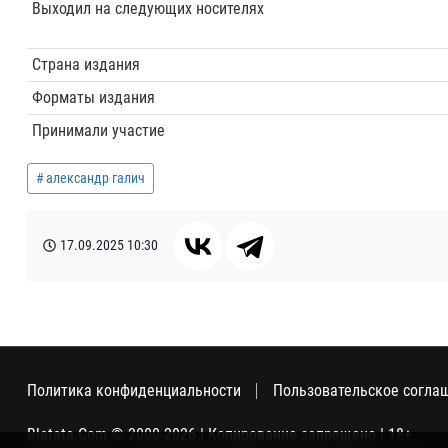
Выходил на следующих носителях
Страна издания
Форматы издания
Принимали участие
александр галич
17.09.2025
10:30
Политика конфиденциальности
Пользовательское согла
Blatata.Com © 2000-2026 | Копирование запрещено | 18+