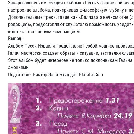
Завершающая композиция альбома «Песок» создает образ вре
настроение альбома, подчеркивая философскую глубину и пе
Дополнительные треки, такие как «Баллада о вечном огне (
редакция)», предоставляют слушателю возможность увидеть
контекст к основным композициям.
Вывод:
Альбом Песок Израиля представляет собой мощное произведе
Галич мастерски создает образы и ситуации, заставляя слу
Этот альбом будет интересен не только поклонникам Галича,
эмоциями.
Подготовил Виктор Золотухин для Blatata.Com