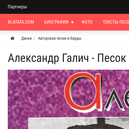
Партнеры
BLATATA.COM
БИОГРАФИИ
ФОТО
ТЕКСТЫ ПЕС
Диски
Авторская песня и барды
Александр Галич - Песок