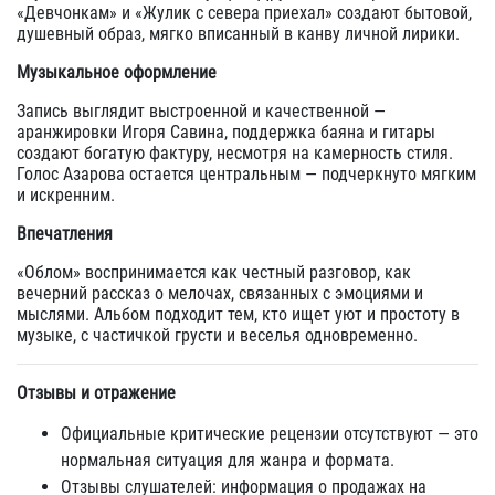
«Девчонкам» и «Жулик с севера приехал» создают бытовой,
душевный образ, мягко вписанный в канву личной лирики.
Музыкальное оформление
Запись выглядит выстроенной и качественной —
аранжировки Игоря Савина, поддержка баяна и гитары
создают богатую фактуру, несмотря на камерность стиля.
Голос Азарова остается центральным — подчеркнуто мягким
и искренним.
Впечатления
«Облом» воспринимается как честный разговор, как
вечерний рассказ о мелочах, связанных с эмоциями и
мыслями. Альбом подходит тем, кто ищет уют и простоту в
музыке, с частичкой грусти и веселья одновременно.
Отзывы и отражение
Официальные критические рецензии отсутствуют — это
нормальная ситуация для жанра и формата.
Отзывы слушателей: информация о продажах на