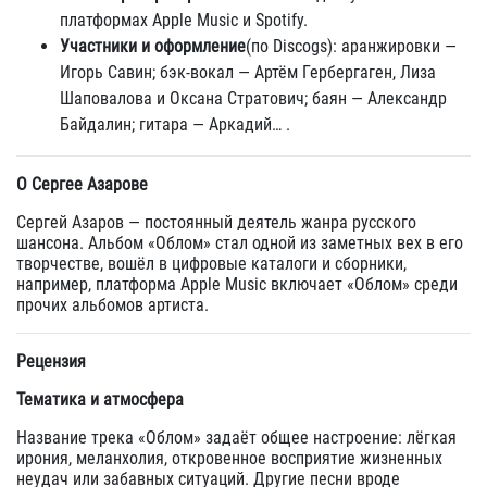
платформах Apple Music и Spotify.
Участники и оформление
(по Discogs): аранжировки —
Игорь Савин; бэк-вокал — Артём Гербергаген, Лиза
Шаповалова и Оксана Стратович; баян — Александр
Байдалин; гитара — Аркадий… .
О Сергее Азарове
Сергей Азаров — постоянный деятель жанра русского
шансона. Альбом «Облом» стал одной из заметных вех в его
творчестве, вошёл в цифровые каталоги и сборники,
например, платформа Apple Music включает «Облом» среди
прочих альбомов артиста.
Рецензия
Тематика и атмосфера
Название трека «Облом» задаёт общее настроение: лёгкая
ирония, меланхолия, откровенное восприятие жизненных
неудач или забавных ситуаций. Другие песни вроде