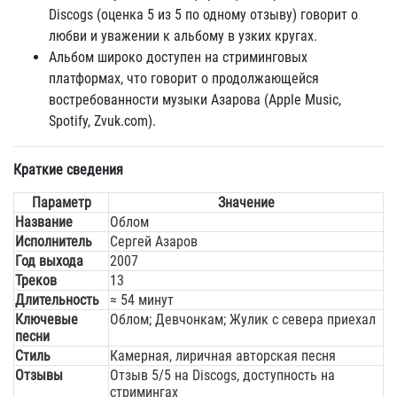
Discogs (оценка 5 из 5 по одному отзыву) говорит о
любви и уважении к альбому в узких кругах.
Альбом широко доступен на стриминговых
платформах, что говорит о продолжающейся
востребованности музыки Азарова (Apple Music,
Spotify, Zvuk.com).
Краткие сведения
Параметр
Значение
Название
Облом
Исполнитель
Сергей Азаров
Год выхода
2007
Треков
13
Длительность
≈ 54 минут
Ключевые
Облом; Девчонкам; Жулик с севера приехал
песни
Стиль
Камерная, лиричная авторская песня
Отзывы
Отзыв 5/5 на Discogs, доступность на
стримингах