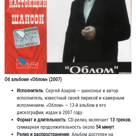
Об альбоме «Облом» (2007)
Исполнитель
: Сергей Азаров — шансонье и автор-
исполнитель, известный своей лирикой и камерным
исполнением. «Облом» — 13-й альбом в его
дискографии, издан в 2007 году.
Формат и длительность
: CD-релиз, включает
13 треков
,
суммарная продолжительность около
54 минут
.
Релиз и распространение
: Альбом доступен на