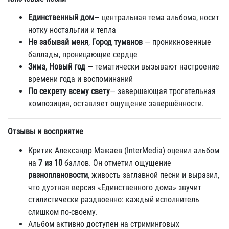
Единственный дом
— центральная тема альбома, носит
нотку ностальгии и тепла
Не забывай меня
,
Город туманов
— проникновенные
баллады, проницающие сердце
Зима
,
Новый год
— тематически вызывают настроение
времени года и воспоминаний
По секрету всему свету
— завершающая трогательная
композиция, оставляет ощущение завершённости.
Отзывы и восприятие
Критик Александр Мажаев (InterMedia) оценил альбом
на
7 из 10
баллов. Он отметил ощущение
разноплановости
, живость заглавной песни и выразил,
что дуэтная версия «Единственного дома» звучит
стилистически раздвоенно: каждый исполнитель
слишком по‑своему.
Альбом активно доступен на стриминговых