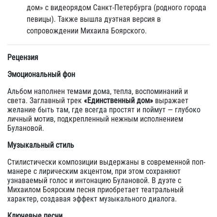
дом» с видеорядом Санкт-Петербурга (родного города
певицы). Также вышла дуэтная версия в
сопровождении Михаила Боярского.
Рецензия
Эмоциональный фон
Альбом наполнен темами дома, тепла, воспоминаний и
света. Заглавный трек
«Единственный дом»
выражает
желание быть там, где всегда простят и поймут — глубоко
личный мотив, подкрепленный нежным исполнением
Булановой.
Музыкальный стиль
Стилистически композиции выдержаны в современной поп-
манере с лирическим акцентом, при этом сохраняют
узнаваемый голос и интонацию Булановой. В дуэте с
Михаилом Боярским песня приобретает театральный
характер, создавая эффект музыкального диалога.
Ключевые песни