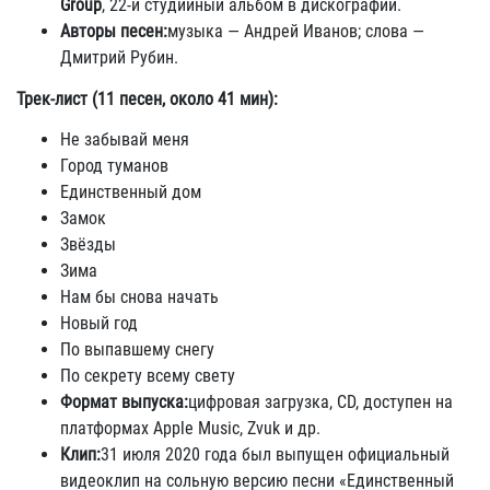
Group
, 22‑й студийный альбом в дискографии.
Авторы песен:
музыка — Андрей Иванов; слова —
Дмитрий Рубин.
Трек-лист (11 песен, около 41 мин):
Не забывай меня
Город туманов
Единственный дом
Замок
Звёзды
Зима
Нам бы снова начать
Новый год
По выпавшему снегу
По секрету всему свету
Формат выпуска:
цифровая загрузка, CD, доступен на
платформах Apple Music, Zvuk и др.
Клип:
31 июля 2020 года был выпущен официальный
видеоклип на сольную версию песни «Единственный