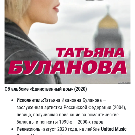
Об альбоме «Единственный дом» (2020)
Исполнитель:
Татьяна Ивановна Буланова —
заслуженная артистка Российской Федерации (2004),
певица, получившая признание за романтические
баллады и поп‑хиты 1990‑х — 2000‑х годов.
Релиз:
июль–август 2020 года, на лейбле
United Music