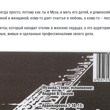
просто, потому как ты и Муза, и мать его детей, и домохозяйк
ой и женщиной, кому-то дает счастье и любовь, а кому-то – песн
который находит отклик в женских сердцах, а это аудитория и 
ные, живые и сделанные профессионалами своего дела.