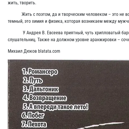
жить, творить.
Жить с поэтом, да и творческим человеком – это не всегда 
темный, это химия и физика, которая возникаем между мужчин
У Андрея В. Евсеева приятный, чуть хрипловатый баритон, 
слушательниц. Также на должном уровне аранжировки – соч
Михаил Дюков blatata.com