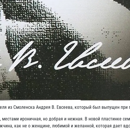
теля из Смоленска Андрея В. Евсеева, который был выпущен при
тами ироничная, но добрая и нежная. В новой пластинке семна
чина, как не о женщине, любимой и желанной, которая дает вдох