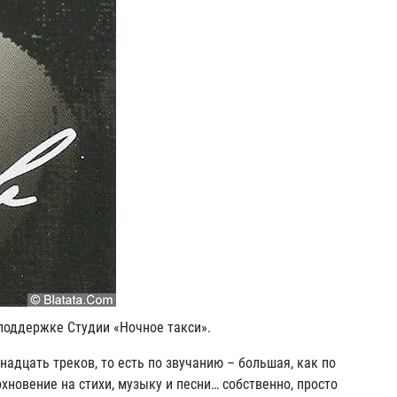
 поддержке Студии «Ночное такси».
дцать треков, то есть по звучанию – большая, как по
новение на стихи, музыку и песни… собственно, просто