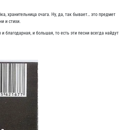
а, хранительница очага. Ну, да, так бывает… это предмет
и и стихи.
благодарная, и большая, то есть эти песни всегда найдут