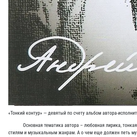
«Тонкий контур» — девятый по счету альбом автора-исполни
Основная тематика автора – любовная лирика, тонкая, мес
стилям и музыкальным жанрам. А о чем еще должен петь муж