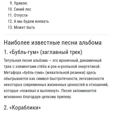
Удивлю
Синий лес
Отпусти
А мы будем воевать
Может быть
Наиболее известные песни альбома
1. «Бубль-гум» (заглавный трек)
Титульная песня альбома — это ироничный, динамичный
трек с элементами стёба и рок-н-ролльной энергетикой.
Метафора «бубль-гума» (жевательной резинки) здесь
обыгрывается как символ быстротечности, легковесности
некоторых современных жизненных ценностей и отношений,
которые «пожевал и выплюнул». Песня запоминается
мгновенно благодаря цепкому припеву.
2. «Кораблики»