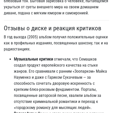
блюзовый тон. Бытовая зарисовка о человеке, пытающемся
укрыться от суеты внешнего мира на своем домашнем
диване, подана с мягким юмором и самоиронией.
Отзывы о диске и реакция критиков
В год выхода (2005) альбом получил положительные оценки
как в профильных изданиях, посвященных шансону, так и на
радиостанциях.
Музыкальные критики
отмечали, что Семашков
создал продукт европейского качества на стыке
жанров. Его сравнивали с ранним «Зоопарком» Майка
Науменко и даже с Гариком Сукачевым — за
способность сочетать дворовую искренность с
крепким блюз-роковым фундаментом. Порталы,
посвященные авторской песне, хвалили альбом за
отсутствие криминальной романтики и переход к
«городскому романсу для мыслящих людей».