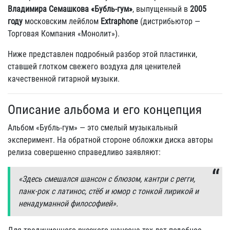
Владимира Семашкова «Бубль-гум»
, выпущенный в
2005
году
московским лейблом
Extraphone
(дистрибьютор —
Торговая Компания «Монолит»).
Ниже представлен подробный разбор этой пластинки,
ставшей глотком свежего воздуха для ценителей
качественной гитарной музыки.
Описание альбома и его концепция
Альбом «Бубль-гум» — это смелый музыкальный
эксперимент. На обратной стороне обложки диска авторы
релиза совершенно справедливо заявляют:
«Здесь смешался шансон с блюзом, кантри с регги,
панк-рок с латинос, стёб и юмор с тонкой лирикой и
ненадуманной философией».