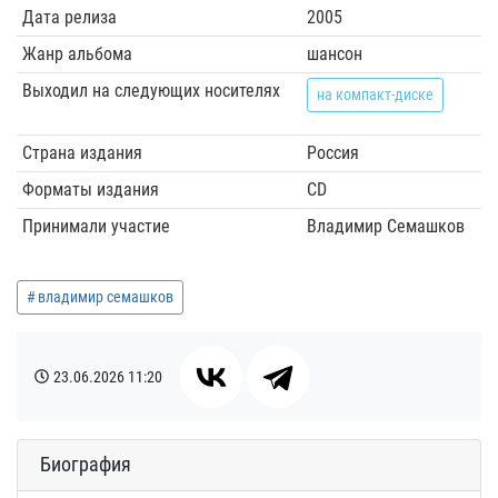
Дата релиза
2005
Жанр альбома
шансон
Выходил на следующих носителях
на компакт-диске
Страна издания
Россия
Форматы издания
CD
Принимали участие
Владимир Семашков
владимир семашков
23.06.2026
11:20
Биография