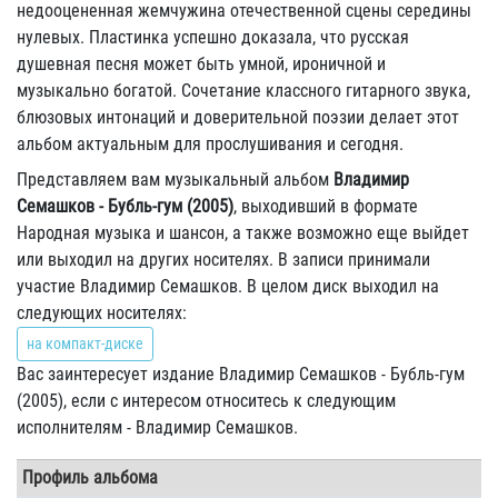
недооцененная жемчужина отечественной сцены середины
нулевых. Пластинка успешно доказала, что русская
душевная песня может быть умной, ироничной и
музыкально богатой. Сочетание классного гитарного звука,
блюзовых интонаций и доверительной поэзии делает этот
альбом актуальным для прослушивания и сегодня.
Представляем вам музыкальный альбом
Владимир
Семашков - Бубль-гум (2005)
, выходивший в формате
Народная музыка и шансон, а также возможно еще выйдет
или выходил на других носителях. В записи принимали
участие Владимир Семашков. В целом диск выходил на
следующих носителях:
на компакт-диске
Вас заинтересует издание Владимир Семашков - Бубль-гум
(2005), если с интересом относитесь к следующим
исполнителям - Владимир Семашков.
Профиль альбома