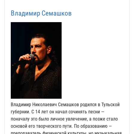
Владимир Семашков
Владимир Николаевич Семашков родился в Тульской
губернии. С 14 лет он начал сочинять песни —
поначалу это было личное увлечение, а позже стало
основой его творческого пути. По образованию —
преподаватель физической культуры, но музыкальная