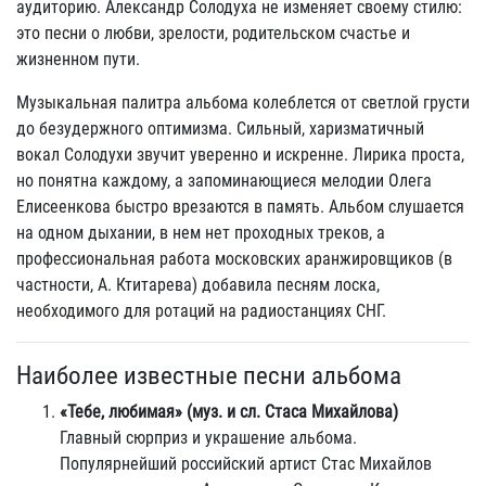
аудиторию. Александр Солодуха не изменяет своему стилю:
это песни о любви, зрелости, родительском счастье и
жизненном пути.
Музыкальная палитра альбома колеблется от светлой грусти
до безудержного оптимизма. Сильный, харизматичный
вокал Солодухи звучит уверенно и искренне. Лирика проста,
но понятна каждому, а запоминающиеся мелодии Олега
Елисеенкова быстро врезаются в память. Альбом слушается
на одном дыхании, в нем нет проходных треков, а
профессиональная работа московских аранжировщиков (в
частности, А. Ктитарева) добавила песням лоска,
необходимого для ротаций на радиостанциях СНГ.
Наиболее известные песни альбома
«Тебе, любимая» (муз. и сл. Стаса Михайлова)
Главный сюрприз и украшение альбома.
Популярнейший российский артист Стас Михайлов