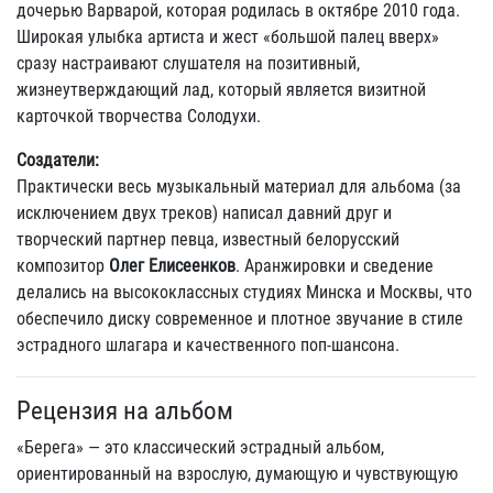
дочерью Варварой, которая родилась в октябре 2010 года.
Широкая улыбка артиста и жест «большой палец вверх»
сразу настраивают слушателя на позитивный,
жизнеутверждающий лад, который является визитной
карточкой творчества Солодухи.
Создатели:
Практически весь музыкальный материал для альбома (за
исключением двух треков) написал давний друг и
творческий партнер певца, известный белорусский
композитор
Олег Елисеенков
. Аранжировки и сведение
делались на высококлассных студиях Минска и Москвы, что
обеспечило диску современное и плотное звучание в стиле
эстрадного шлагара и качественного поп-шансона.
Рецензия на альбом
«Берега» — это классический эстрадный альбом,
ориентированный на взрослую, думающую и чувствующую