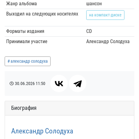
Жанр альбома
шансон
Выходил на следующих носителях
на компакт-диске
Форматы издания
CD
Принимали участие
Александр Солодуха
александр солодуха
30.06.2026
11:50
Биография
Александр Солодуха