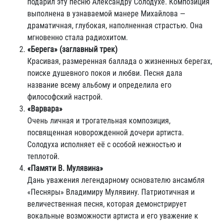
подарил эту песню Александру Солодухе. Композиция
выполнена в узнаваемой манере Михайлова —
драматичная, глубокая, наполненная страстью. Она
мгновенно стала радиохитом.
«Берега» (заглавный трек)
Красивая, размеренная баллада о жизненных берегах,
поиске душевного покоя и любви. Песня дала
название всему альбому и определила его
философский настрой.
«Варвара»
Очень личная и трогательная композиция,
посвященная новорожденной дочери артиста.
Солодуха исполняет её с особой нежностью и
теплотой.
«Памяти В. Мулявина»
Дань уважения легендарному основателю ансамбля
«Песняры» Владимиру Мулявину. Патриотичная и
величественная песня, которая демонстрирует
вокальные возможности артиста и его уважение к