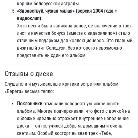
корням белорусской эстрады.
«Здравствуй, чужая милая» (версия 2004 года +
видеоклип)
Хотя песня была записана ранее, ее включение в трек-
лист в качестве бонуса (вместе с видеоклипом) стало
отличным подарком для коллекционеров. Это главный
визитный хит Солодухи, без которого невозможно
представить ни один его альбом.
Отзывы о диске
Слушатели и музыкальные критики встретили альбом
«Берега» весьма тепло:
Поклонники
отмечали невероятную искренность
альбома. Многие подчеркивали, что фото с дочкой на
обложке идеально отражает внутреннее наполнение
диска — он получился добрым, домашним и очень
светлым. Особый восторг вызвал трек «Тебе,