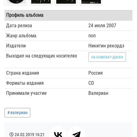
Профиль альбома
Дата релиза
24 июля 2007
Жанр альбома
поп
Издатели
Никитин рекордз
Выходил на следующих носителях
на компакт-диске
Страна издания
Россия
Форматы издания
CD
Принимали участие
Валериан
валериан
24.02.2019
16:21