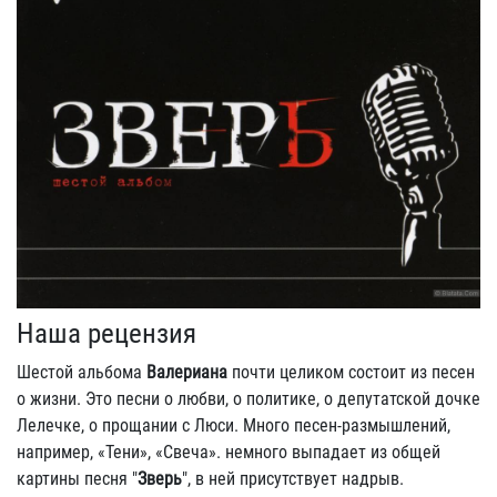
Наша рецензия
Шестой альбома
Валериана
почти целиком состоит из песен
о жизни. Это песни о любви, о политике, о депутатской дочке
Лелечке, о прощании с Люси. Много песен-размышлений,
например, «Тени», «Свеча». немного выпадает из общей
картины песня "
Зверь
", в ней присутствует надрыв.