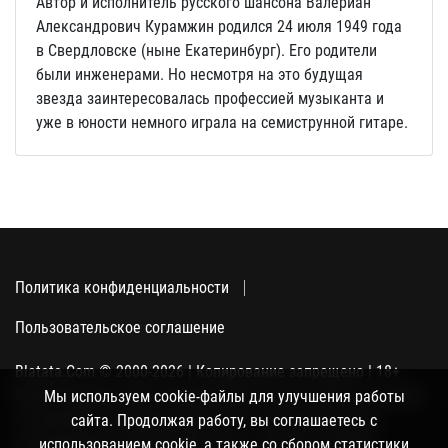
Автор и исполнитель русского шансона Валериан
Александрович Курамжин родился 24 июля 1949 года
в Свердловске (ныне Екатеринбург). Его родители
были инженерами. Но несмотря на это будущая
звезда заинтересовалась профессией музыканта и
уже в юности немного играла на семиструнной гитаре.
Политика конфиденциальности
Пользовательское соглашение
Blatata.Com © 2000-2026 | Копирование запрещено | 18+
Использование сайта подразумевает ваше полное согласие
Мы используем cookie-файлы для улучшения работы
с политикой конфиденциальности, пользовательским
сайта. Продолжая работу, вы соглашаетесь с
соглашением и поддержкой куки, а также со сбором
использованием cookie, а также со сбором статистики