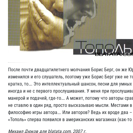
После почти двадцатилетнего молчания Борис Берг, он же Юр
изменился и его слушатель, поэтому уже Борис Берг уже не т
кратко, то…. Это интеллектуальный шансон, песни для умных
иногда и не с первого прослушивания. У меня при прослушив
манерой и подачей, где-то…. А может, потому что авторы сра
не ставлю в один ряд, просто высказываю мысли. Местами 
философию игры автора…. Или авторов? Ведь их вроде два – 
«Тополь» сперва появился в американских магазинах (как-то 
Михаил Дюков для blatata.com, 2007 г.