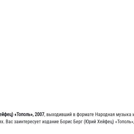
ейфец) «Тополь», 2007
, выходивший в формате Народная музыка и
. Вас заинтересует издание Борис Берг (Юрий Хейфец) «Тополь», 