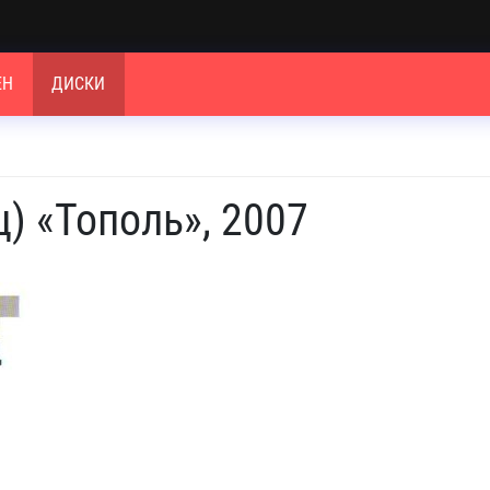
ЕН
ДИСКИ
) «Тополь», 2007