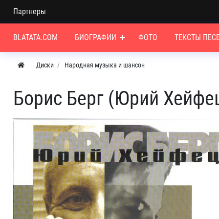
Партнеры
BLATATA.COM
БИОГРАФИИ
ФОТО
ТЕКСТЫ ПЕС
Диски
Народная музыка и шансон
Борис Берг (Юрий Хейфец