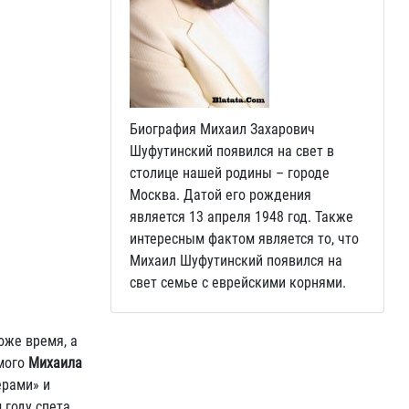
Биография Михаил Захарович
Шуфутинский появился на свет в
столице нашей родины – городе
Москва. Датой его рождения
является 13 апреля 1948 год. Также
интересным фактом является то, что
Михаил Шуфутинский появился на
свет семье с еврейскими корнями.
оже время, а
амого
Михаила
ерами» и
 году спета