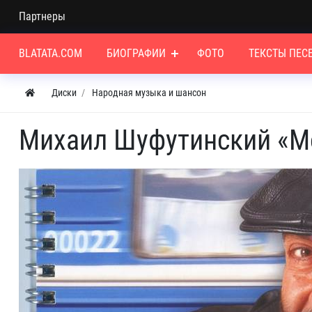
Партнеры
BLATATA.COM
БИОГРАФИИ
ФОТО
ТЕКСТЫ ПЕС
Диски
Народная музыка и шансон
Михаил Шуфутинский «Мо