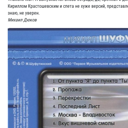
Кириллом Крастошевским и спета не хуже версий, представле
знаю, не уверен.
Михаил Дюков