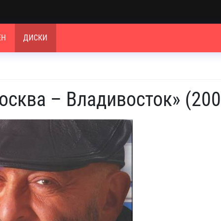
ЕН
ДИСКИ
сква – Владивосток» (200