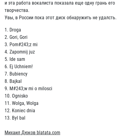
и эта работа вокалиста показала еще одну грань его
творчества.
Увы, в России пока этот диск обнаружить не удалсть.
1. Droga
2. Gori, Gori
3. Pom#243;z mi
4. Zapomnij juz
5. Ide sam
6. Ej Uchniem!
7. Bubiency
8. Bajkal
9. M#243;w mi o milosci
10. Ognisko
11. Wolga, Wolga
12. Koniec dnia
13. Byl bal
Михаил Дюков blatata.com