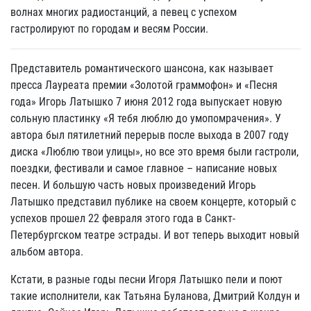
волнах многих радиостанций, а певец с успехом
гастролируют по городам и весям России.
Представитель романтического шансона, как называет
пресса Лауреата премии «Золотой граммофон» и «Песня
года» Игорь Латышко 7 июня 2012 года выпускает новую
сольную пластинку «Я тебя люблю до умопомрачения». У
автора был пятилетний перерыв после выхода в 2007 году
диска «Люблю твои улицы», но все это время были гастроли,
поездки, фестивали и самое главное – написание новых
песен. И большую часть новых произведений Игорь
Латышко представил публике на своем концерте, который с
успехов прошел 22 февраля этого года в Санкт-
Петербургском театре эстрады. И вот теперь выходит новый
альбом автора.
Кстати, в разные годы песни Игоря Латышко пели и поют
такие исполнители, как Татьяна Буланова, Дмитрий Колдун и