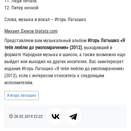
11. Леди печаль
12. Питер ночной
Слова, музыка и вокал – Игорь Латышко
Михаил Дюков blatata.com
Представляем вам музыкальный альбом
Игорь Латышко «Я
тебя люблю до умопомрачения» (2012)
, выходивший в
формате Народная музыка и шансон, а также возможно еще
выйдет или выходил на других носителях. Вас заинтересует
издание Игорь Латышко «Я тебя люблю до умопомрачения»
(2012), если с интересом относитесь к следующим
исполнителям.
игорь латышко
28.02.2019
22:22