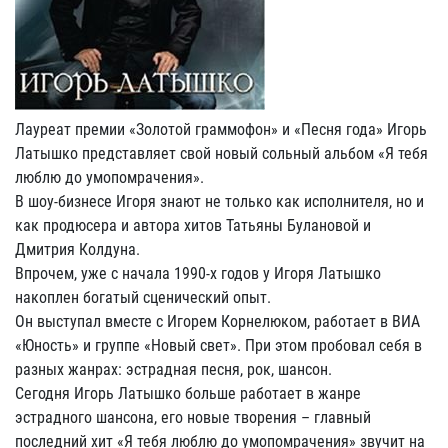
Лауреат премии «Золотой граммофон» и «Песня года» Игорь
Латышко представляет свой новый сольный альбом «Я тебя
люблю до умопомрачения».
В шоу-бизнесе Игоря знают не только как исполнителя, но и
как продюсера и автора хитов Татьяны Булановой и
Дмитрия Колдуна.
Впрочем, уже с начала 1990-х годов у Игоря Латышко
накоплен богатый сценический опыт.
Он выступал вместе с Игорем Корнелюком, работает в ВИА
«Юность» и группе «Новый свет». При этом пробовал себя в
разных жанрах: эстрадная песня, рок, шансон.
Сегодня Игорь Латышко больше работает в жанре
эстрадного шансона, его новые творения – главный
последний хит «Я тебя люблю до умопомрачения» звучит на