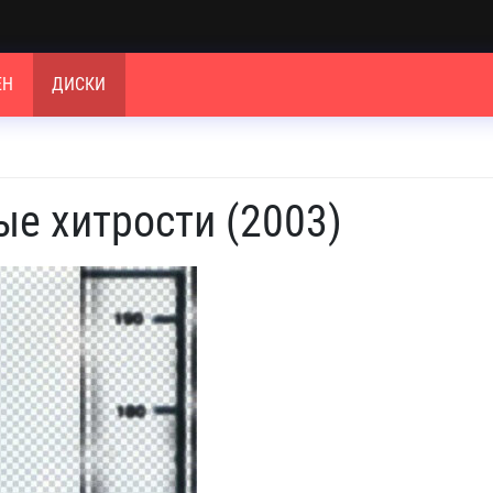
ЕН
ДИСКИ
е хитрости (2003)