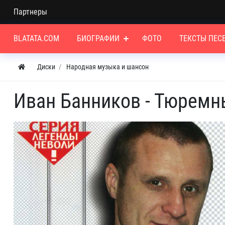
Партнеры
BLATATA.COM
БИОГРАФИИ
ФОТО
ТЕКСТЫ ПЕС
Диски
Народная музыка и шансон
Иван Банников - Тюремны