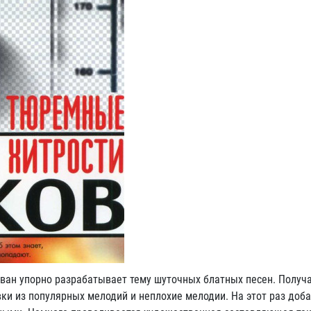
ван упорно разрабатывает тему шуточных блатных песен. Получа
вки из популярных мелодий и неплохие мелодии. На этот раз доб