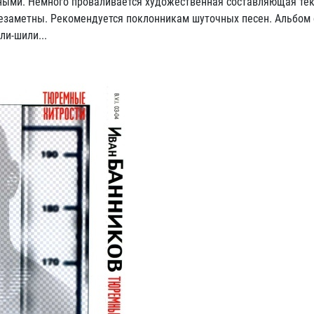
ными. Немного проваливается художественная составляющая текс
 незаметны. Рекомендуется поклонникам шуточных песен. Альбом
ли-шили...