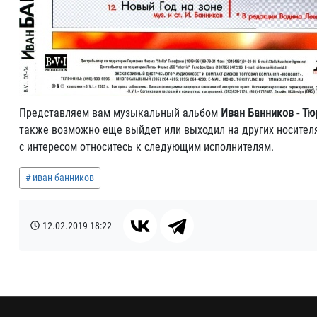
Представляем вам музыкальный альбом
Иван Банников - Тю
также возможно еще выйдет или выходил на других носителях
с интересом относитесь к следующим исполнителям.
иван банников
12.02.2019
18:22