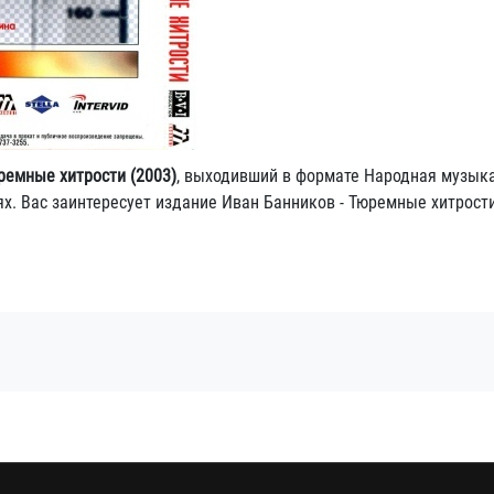
ремные хитрости (2003)
, выходивший в формате Народная музыка
. Вас заинтересует издание Иван Банников - Тюремные хитрости 