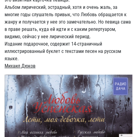
Альбом лирический, эстрадный, хотя и очень жаль, за
многие годы слушатель привык, что Любовь обращается к
жанру и получается у нее это замечательно. Но певица сама
в праве решать, куда ей идти и с каким репертуаром,
видимо, сейчас у нее лирический период.
Издание подарочное, содержит 14-страничный
иллюстрированный буклет с текстами песен на русском
языке.
Михаил Дюков