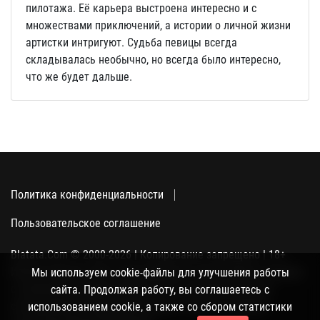
пилотажа. Её карьера выстроена интересно и с
множествами приключений, а истории о личной жизни
артистки интригуют. Судьба певицы всегда
складывалась необычно, но всегда было интересно,
что же будет дальше.
Политика конфиденциальности
Пользовательское соглашение
Blatata.Com © 2000-2026 | Копирование запрещено | 18+
Использование сайта подразумевает ваше полное согласие
Мы используем cookie-файлы для улучшения работы
с политикой конфиденциальности, пользовательским
сайта. Продолжая работу, вы соглашаетесь с
соглашением и поддержкой куки, а также со сбором
использованием cookie, а также со сбором статистики