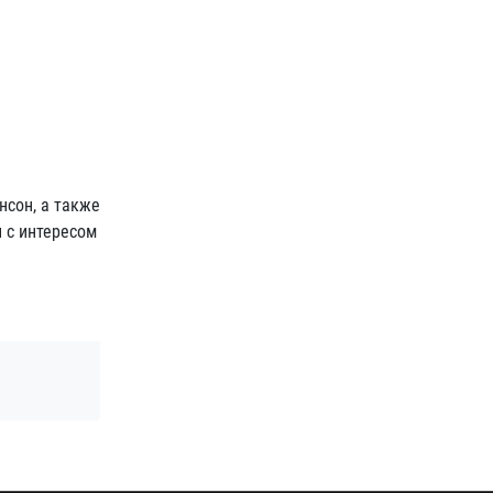
нсон, а также
и с интересом