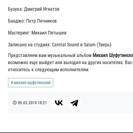
Бузука: Дмитрий Игнатов
Банджо: Петр Печников
Мастеринг: Михаил Пятышев
Записано на студиях: Central Sound и Salam (Тверь)
Представляем вам музыкальный альбом
Михаил Шуфутинский
возможно еще выйдет или выходил на других носителях. Вас 
относитесь к следующим исполнителям.
михаил шуфутинский
09.03.2019
18:21