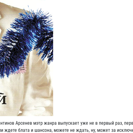
антинов Арсенев мэтр жанра выпускает уже не в первый раз, пе
сли ждете блата и шансона, можете не ждать, ну, может за исклю