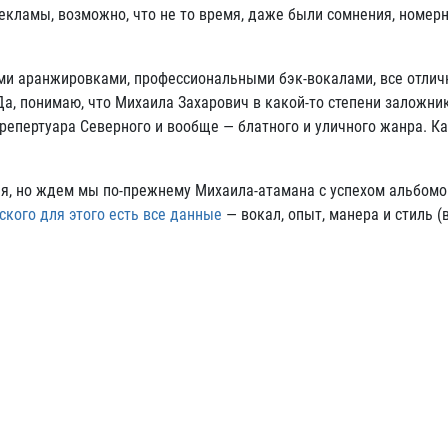
екламы, возможно, что не то время, даже были сомнения, номерн
и аранжировками, профессиональными бэк-вокалами, все отлич
 Да, понимаю, что Михаила Захарович в какой-то степени заложни
 репертуара Северного и вообще — блатного и уличного жанра. Ка
ная, но ждем мы по-прежнему Михаила-атамана с успехом альбомо
кого для этого есть все данные
— вокал, опыт, манера и стиль (