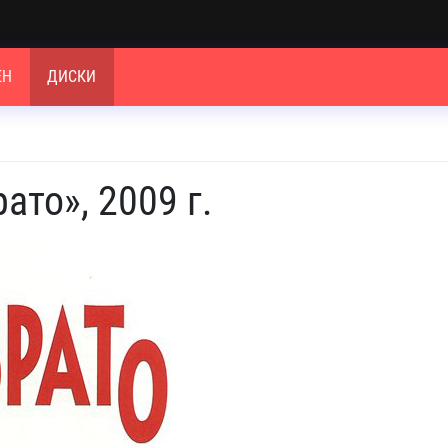
ЕН
ДИСКИ
то», 2009 г.