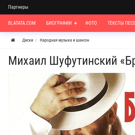
Партнеры
BLATATA.COM
БИОГРАФИИ
ФОТО
ТЕКСТЫ ПЕС
Диски
Народная музыка и шансон
Михаил Шуфутинский «Бра