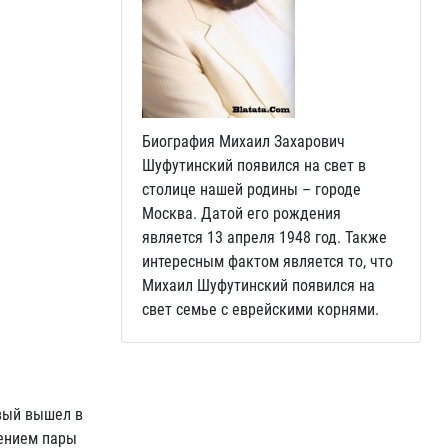
Биография Михаил Захарович
Шуфутинский появился на свет в
столице нашей родины – городе
Москва. Датой его рождения
является 13 апреля 1948 год. Также
интересным фактом является то, что
Михаил Шуфутинский появился на
свет семье с еврейскими корнями.
рвый вышел в
чением пары