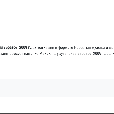
 «Брато», 2009 г.
, выходивший в формате Народная музыка и ша
заинтересует издание Михаил Шуфутинский «Брато», 2009 г., есл