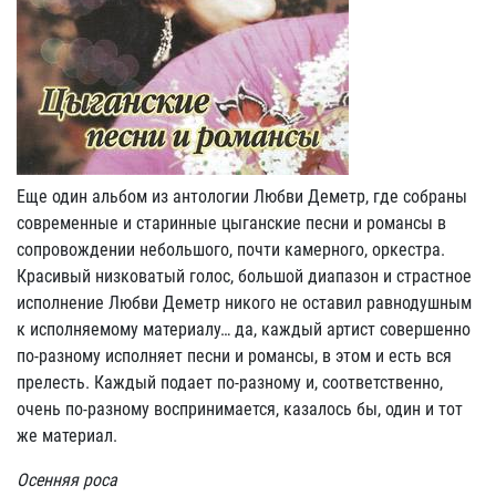
Еще один альбом из антологии Любви Деметр, где собраны
современные и старинные цыганские песни и романсы в
сопровождении небольшого, почти камерного, оркестра.
Красивый низковатый голос, большой диапазон и страстное
исполнение Любви Деметр никого не оставил равнодушным
к исполняемому материалу… да, каждый артист совершенно
по-разному исполняет песни и романсы, в этом и есть вся
прелесть. Каждый подает по-разному и, соответственно,
очень по-разному воспринимается, казалось бы, один и тот
же материал.
Осенняя роса