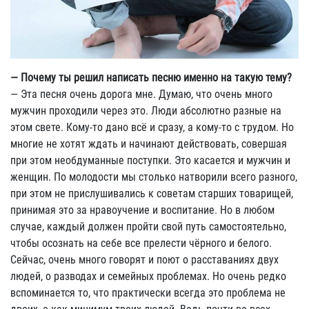
— Почему ты решил написать песню именно на такую тему?
— Эта песня очень дорога мне. Думаю, что очень много
мужчин проходили через это. Люди абсолютно разные на
этом свете. Кому-то дано всё и сразу, а кому-то с трудом. Но
многие не хотят ждать и начинают действовать, совершая
при этом необдуманные поступки. Это касается и мужчин и
женщин. По молодости мы столько натворили всего разного,
при этом не прислушивались к советам старших товарищей,
принимая это за нравоучение и воспитание. Но в любом
случае, каждый должен пройти свой путь самостоятельно,
чтобы осознать на себе все прелести чёрного и белого.
Сейчас, очень много говорят и поют о расставаниях двух
людей, о разводах и семейных проблемах. Но очень редко
вспоминается то, что практически всегда это проблема не