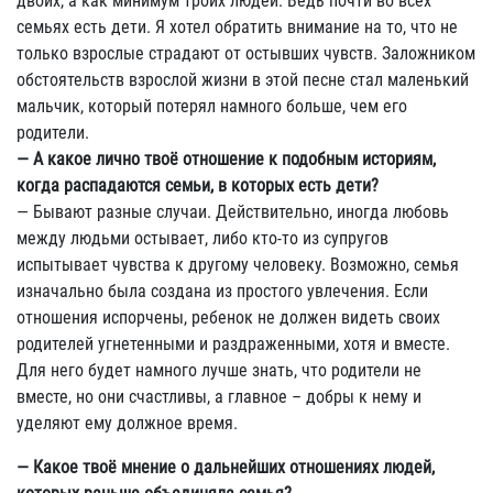
двоих, а как минимум троих людей. Ведь почти во всех
семьях есть дети. Я хотел обратить внимание на то, что не
только взрослые страдают от остывших чувств. Заложником
обстоятельств взрослой жизни в этой песне стал маленький
мальчик, который потерял намного больше, чем его
родители.
— А какое лично твоё отношение к подобным историям,
когда распадаются семьи, в которых есть дети?
— Бывают разные случаи. Действительно, иногда любовь
между людьми остывает, либо кто-то из супругов
испытывает чувства к другому человеку. Возможно, семья
изначально была создана из простого увлечения. Если
отношения испорчены, ребенок не должен видеть своих
родителей угнетенными и раздраженными, хотя и вместе.
Для него будет намного лучше знать, что родители не
вместе, но они счастливы, а главное – добры к нему и
уделяют ему должное время.
— Какое твоё мнение о дальнейших отношениях людей,