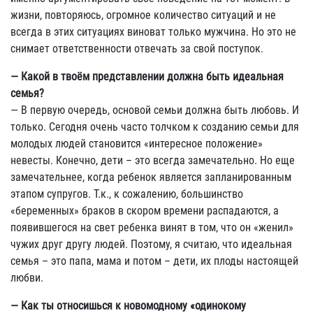
жизни, повторяюсь, огромное количество ситуаций и не
всегда в этих ситуациях виноват только мужчина. Но это не
снимает ответственности отвечать за свой поступок.
— Какой в твоём представлении должна быть идеальная
семья?
— В первую очередь, основой семьи должна быть любовь. И
только. Сегодня очень часто толчком к созданию семьи для
молодых людей становится «интересное положение»
невесты. Конечно, дети – это всегда замечательно. Но еще
замечательнее, когда ребенок является запланированным
этапом супругов. Т.к., к сожалению, большинство
«беременных» браков в скором времени распадаются, а
появившегося на свет ребенка винят в том, что он «женил»
чужих друг другу людей. Поэтому, я считаю, что идеальная
семья – это папа, мама и потом – дети, их плоды настоящей
любви.
— Как ты относишься к новомодному «одинокому