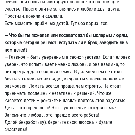
сейчас они воспитывают двух пацанов и это настоящее
счастье! Просто они не загонялись и любили друг друга.
Простили, поняли и сделали.
Есть моменты приёмных детей. Тут без вариантов.
— Что бы ты пожелал или посоветовал бы молодым людям,
которые сегодня решают: вступать ли в брак, заводить ли в
нем детей?
— Главное – быть уверенным в своих чувствах. Если человек
уверен, что испытывает именно любовь, и она взаимна, то
нет преград для создания семьи. В дальнейшем не стоит
бояться семейных неурядиц и сдаваться после первой же
размолвки. Ломать всегда проще, чем строить. Не стоит
принимать поспешных негативных решений. Что же
касается детей – рожайте и наслаждайтесь этой радостью!
Дети – это прекрасно! Это – украшение каждой семьи.
Запомните, любовь, это, прежде всего работа!
Долой безработицу), берегите свою любовь и будьте
счастливы!