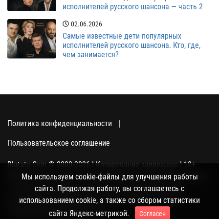
исполнителей русского шансона — часть 2
02.06.2026
Самые известные дети популярных
исполнителей русского шансона. Кто, где,
чем занимается?
Политика конфиденциальности
Пользовательское соглашение
Blatata.Com © 2000-2026 | Копирование запрещено | 18+
Использование сайта подразумевает ваше полное согласие
Мы используем cookie-файлы для улучшения работы
с политикой конфиденциальности, пользовательским
сайта. Продолжая работу, вы соглашаетесь с
соглашением и поддержкой куки, а также со сбором
использованием cookie, а также со сбором статистики
статистики Яндекс-метрикой.
сайта Яндекс-метрикой.
Согласен