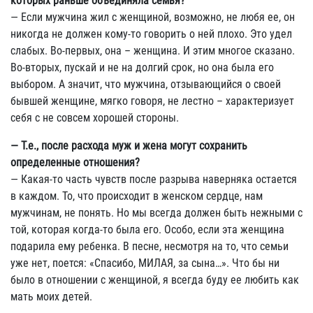
которых раньше объединяла семья?
— Если мужчина жил с женщиной, возможно, не любя ее, он
никогда не должен кому-то говорить о ней плохо. Это удел
слабых. Во-первых, она – женщина. И этим многое сказано.
Во-вторых, пускай и не на долгий срок, но она была его
выбором. А значит, что мужчина, отзывающийся о своей
бывшей женщине, мягко говоря, не лестно – характеризует
себя с не совсем хорошей стороны.
— Т.е., после расхода муж и жена могут сохранить
определенные отношения?
— Какая-то часть чувств после разрыва наверняка остается
в каждом. То, что происходит в женском сердце, нам
мужчинам, не понять. Но мы всегда должен быть нежными с
той, которая когда-то была его. Особо, если эта женщина
подарила ему ребенка. В песне, несмотря на то, что семьи
уже нет, поется: «Спасибо, МИЛАЯ, за сына…». Что бы ни
было в отношении с женщиной, я всегда буду ее любить как
мать моих детей.