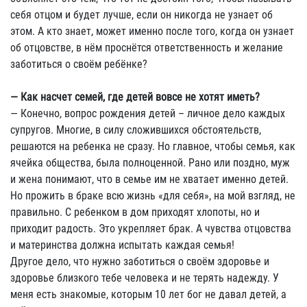
себя отцом и будет лучше, если он никогда не узнает об
этом. А кто знает, может именно после того, когда он узнает
об отцовстве, в нём проснётся ответственность и желание
заботиться о своём ребёнке?
— Как насчет семей, где детей вовсе не хотят иметь?
— Конечно, вопрос рождения детей – личное дело каждых
супругов. Многие, в силу сложившихся обстоятельств,
решаются на ребенка не сразу. Но главное, чтобы семья, как
ячейка общества, была полноценной. Рано или поздно, муж
и жена понимают, что в семье им не хватает именно детей.
Но прожить в браке всю жизнь «для себя», на мой взгляд, не
правильно. С ребенком в дом приходят хлопоты, но и
приходит радость. Это укрепляет брак. А чувства отцовства
и материнства должна испытать каждая семья!
Другое дело, что нужно заботиться о своём здоровье и
здоровье близкого тебе человека и не терять надежду. У
меня есть знакомые, которым 10 лет бог не давал детей, а