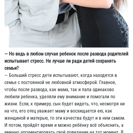
— Но ведь в любом случае ребенок после развода родителей
испытывает стресс. Не лучше ли ради детей сохранять
семьи?
— Больший стресс дети испытывают, когда находятся в
семье с постоянной не любовной атмосферой. Главное,
чтобы после развода, как мама, так и папа одинаково
любили ребенка, уделяли ему внимание и помогали по
жизни. Если, к примеру, сын будет видеть, что, несмотря ни
на что, его отец уважает маму и восхищается ею, как
женщиной и матерью, то эти качества будут и в нем самом.
И потом, пройдёт время и можно ребёнку всё объяснить, а
именно аргументировать своё поведение на тот момент. В