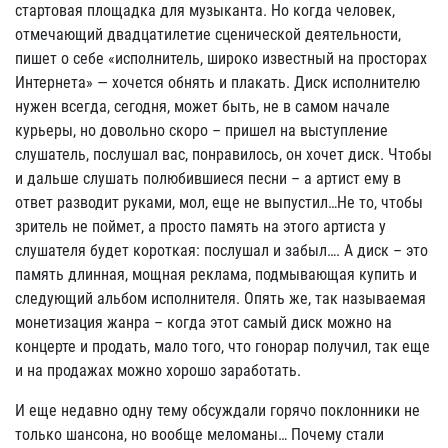
стартовая площадка для музыканта. Но когда человек,
отмечающий двадцатилетие сценической деятельности,
пишет о себе «исполнитель, широко известный на просторах
Интернета» — хочется обнять и плакать. Диск исполнителю
нужен всегда, сегодня, может быть, не в самом начале
курьеры, но довольно скоро – пришел на выступление
слушатель, послушал вас, понравилось, он хочет диск. Чтобы
и дальше слушать полюбившиеся песни – а артист ему в
ответ разводит руками, мол, еще не выпустил…Не то, чтобы
зритель не поймет, а просто память на этого артиста у
слушателя будет короткая: послушал и забыл…. А диск – это
память длинная, мощная реклама, подмывающая купить и
следующий альбом исполнителя. Опять же, так называемая
монетизация жанра – когда этот самый диск можно на
концерте и продать, мало того, что гонорар получил, так еще
и на продажах можно хорошо заработать.
И еще недавно одну тему обсуждали горячо поклонники не
только шансона, но вообще меломаны… Почему стали