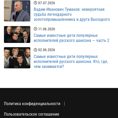
07.07.2026
Вадим Иванович Туманов: невероятная
судьба легендарного
золотопромышленника и друга Высоцкого
11.06.2026
Самые известные дети популярных
исполнителей русского шансона — часть 2
02.06.2026
Самые известные дети популярных
исполнителей русского шансона. Кто, где,
чем занимается?
Политика конфиденциальности
Пользовательское соглашение