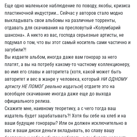
Еще одно маленькое наблюдение по поводу, якобы, кризиса
пластиночной индустрии… Сейчас у авторов стало модно
выкладывать свои альбомы на различные торренты,
отдавать для скачивания на пресловутый «Колумбарий
шансона». А никто из вас, господа серьезные артисты, не
подумал о том, что вы этот самый носитель сами частично и
загубили?!
Вы издаете альбом, иногда даже вам гонорар за него
платят, а вы на потребу какому-то частному коллекционеру,
во имя его славы и авторитета (хотя, какой может быть
авторитет и вес в жанре у человека, который
НИ ОДНОМУ
артисту НЕ ПОМОГ реально издаться
) отдаете это на
всеобщее скачивание иногда даже еще до выхода
официального релиза.
Скажите мне, наивному теоретику, а с чего тогда ваш
издатель будет зарабатывать?! Хотя бы себе на хлеб и на
ваши будущие гонорары? Или он должен исключительно в
вас и ваши диски деньги вкладывать, во славу вашу