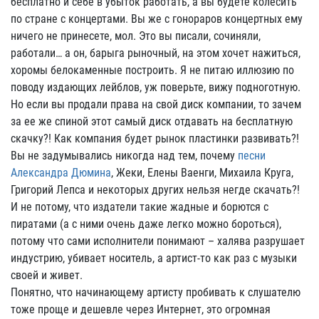
бесплатно и себе в убыток работать, а вы будете колесить
по стране с концертами. Вы же с гонораров концертных ему
ничего не принесете, мол. Это вы писали, сочиняли,
работали… а он, барыга рыночный, на этом хочет нажиться,
хоромы белокаменные построить. Я не питаю иллюзию по
поводу издающих лейблов, уж поверьте, вижу подноготную.
Но если вы продали права на свой диск компании, то зачем
за ее же спиной этот самый диск отдавать на бесплатную
скачку?! Как компания будет рынок пластинки развивать?!
Вы не задумывались никогда над тем, почему
песни
Александра Дюмина
, Жеки, Елены Ваенги, Михаила Круга,
Григорий Лепса и некоторых других нельзя негде скачать?!
И не потому, что издатели такие жадные и борются с
пиратами (а с ними очень даже легко можно бороться),
потому что сами исполнители понимают – халява разрушает
индустрию, убивает носитель, а артист-то как раз с музыки
своей и живет.
Понятно, что начинающему артисту пробивать к слушателю
тоже проще и дешевле через Интернет, это огромная