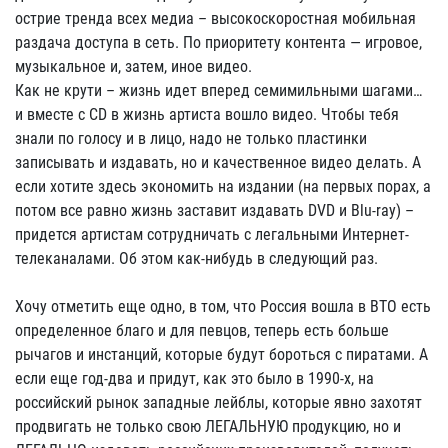
острие тренда всех медиа – высокоскоростная мобильная
раздача доступа в сеть. По приоритету контента — игровое,
музыкальное и, затем, иное видео.
Как не крути – жизнь идет вперед семимильными шагами…
и вместе с CD в жизнь артиста вошло видео. Чтобы тебя
знали по голосу и в лицо, надо не только пластинки
записывать и издавать, но и качественное видео делать. А
если хотите здесь экономить на издании (на первых порах, а
потом все равно жизнь заставит издавать DVD и Blu-ray) –
придется артистам сотрудничать с легальными Интернет-
телеканалами. Об этом как-нибудь в следующий раз.
Хочу отметить еще одно, в том, что Россия вошла в ВТО есть
определенное благо и для певцов, теперь есть больше
рычагов и инстанций, которые будут бороться с пиратами. А
если еще год-два и придут, как это было в 1990-х, на
российский рынок западные лейблы, которые явно захотят
продвигать не только свою ЛЕГАЛЬНУЮ продукцию, но и