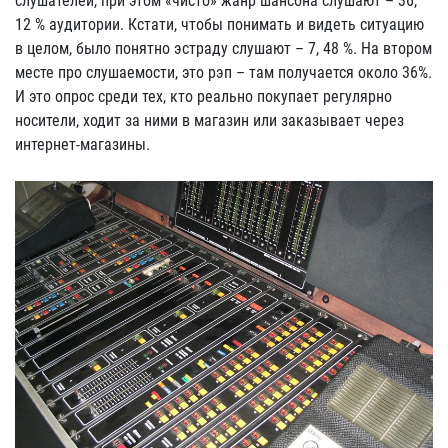
слушателей, при этом «чисто» жанр шансона слушают – 36,
12 % аудитории. Кстати, чтобы понимать и видеть ситуацию
в целом, было понятно эстраду слушают – 7, 48 %. На втором
месте про слушаемости, это рэп – там получается около 36%.
И это опрос среди тех, кто реально покупает регулярно
носители, ходит за ними в магазин или заказывает через
интернет-магазины.