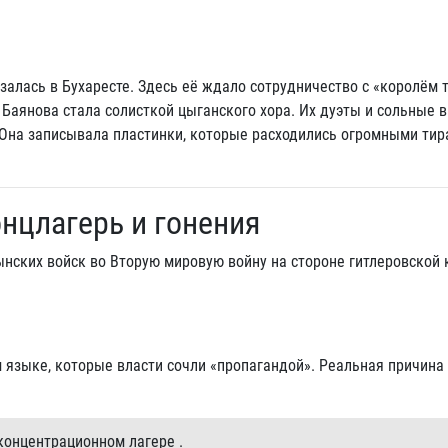
залась в Бухаресте. Здесь её ждало сотрудничество с «королём 
 Баянова стала солисткой цыганского хора. Их дуэты и сольные 
Она записывала пластинки, которые расходились огромными тир
онцлагерь и гонения
мынских войск во Вторую мировую войну на стороне гитлеровской 
 языке, которые власти сочли «пропагандой». Реальная причина
концентрационном лагере .