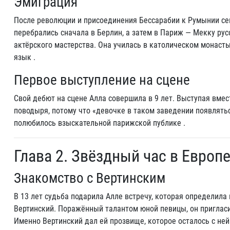
Эмиграция
После революции и присоединения Бессарабии к Румынии се
перебрались сначала в Берлин, а затем в Париж — Мекку ру
актёрского мастерства. Она училась в католическом монаст
язык .
Первое выступление на сцене
Свой дебют на сцене Алла совершила в 9 лет. Выступая вмест
поводыря, потому что «девочке в таком заведении появлят
полюбилось взыскательной парижской публике .
Глава 2. Звёздный час в Европ
Знакомство с Вертинским
В 13 лет судьба подарила Алле встречу, которая определила
Вертинский. Поражённый талантом юной певицы, он приглас
Именно Вертинский дал ей прозвище, которое осталось с не