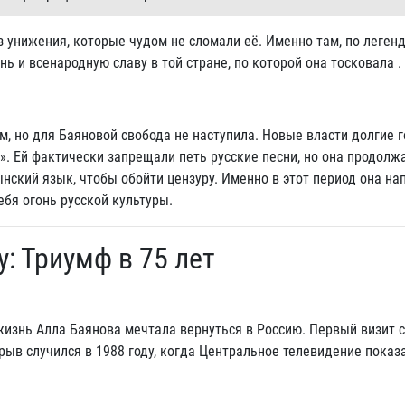
 унижения, которые чудом не сломали её. Именно там, по легенд
ь и всенародную славу в той стране, по которой она тосковала .
, но для Баяновой свобода не наступила. Новые власти долгие 
». Ей фактически запрещали петь русские песни, но она продолж
ынский язык, чтобы обойти цензуру. Именно в этот период она на
ебя огонь русской культуры.
: Триумф в 75 лет
жизнь Алла Баянова мечтала вернуться в Россию. Первый визит с
рыв случился в 1988 году, когда Центральное телевидение показ