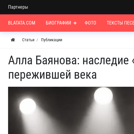
Партнеры
BLATATA.COM
БИОГРАФИИ
ФОТО
ТЕКСТЫ ПЕС
Статьи
Публикации
Алла Баянова: наследие
пережившей века