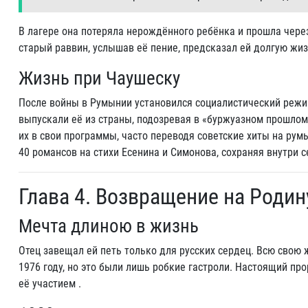
В лагере она потеряла нерождённого ребёнка и прошла через
старый раввин, услышав её пение, предсказал ей долгую жизн
Жизнь при Чаушеску
После войны в Румынии установился социалистический режим
выпускали её из страны, подозревая в «буржуазном прошлом
их в свои программы, часто переводя советские хиты на рум
40 романсов на стихи Есенина и Симонова, сохраняя внутри с
Глава 4. Возвращение на Родину
Мечта длиною в жизнь
Отец завещал ей петь только для русских сердец. Всю свою 
1976 году, но это были лишь робкие гастроли. Настоящий про
её участием .