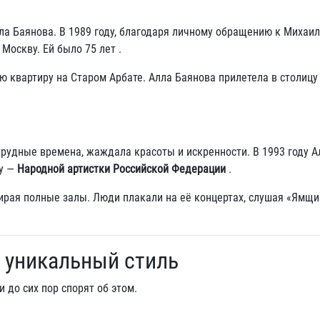
а Баянова. В 1989 году, благодаря личному обращению к Михаил
Москву. Ей было 75 лет .
 квартиру на Старом Арбате. Алла Баянова прилетела в столицу
рудные времена, жаждала красоты и искренности. В 1993 году А
ду —
Народной артистки Российской Федерации
.
ирая полные залы. Люди плакали на её концертах, слушая «Ямщик
и уникальный стиль
 до сих пор спорят об этом.