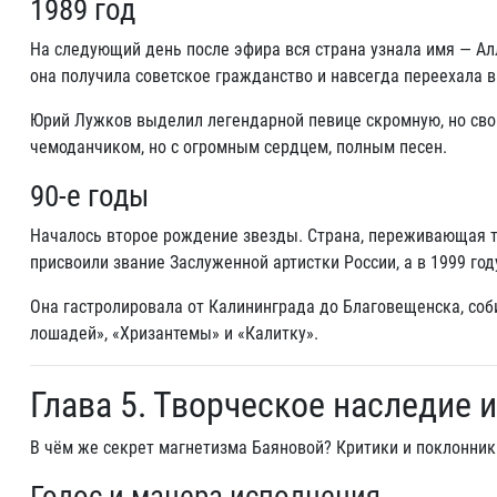
1989 год
На следующий день после эфира вся страна узнала имя — Алл
она получила советское гражданство и навсегда переехала в 
Юрий Лужков выделил легендарной певице скромную, но свою
чемоданчиком, но с огромным сердцем, полным песен.
90-е годы
Началось второе рождение звезды. Страна, переживающая т
присвоили звание Заслуженной артистки России, а в 1999 го
Она гастролировала от Калининграда до Благовещенска, соб
лошадей», «Хризантемы» и «Калитку».
Глава 5. Творческое наследие 
В чём же секрет магнетизма Баяновой? Критики и поклонники