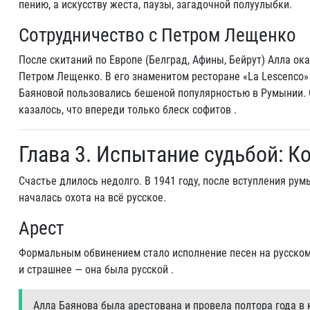
пению, а искусству жеста, паузы, загадочной полуулыбки.
Сотрудничество с Петром Лещенко
После скитаний по Европе (Белград, Афины, Бейрут) Алла ока
Петром Лещенко. В его знаменитом ресторане «La Lescenco»
Баяновой пользовались бешеной популярностью в Румынии. 
казалось, что впереди только блеск софитов .
Глава 3. Испытание судьбой: К
Счастье длилось недолго. В 1941 году, после вступления ру
началась охота на всё русское.
Арест
Формальным обвинением стало исполнение песен на русском
и страшнее — она была русской .
Алла Баянова была арестована и провела полтора года в 