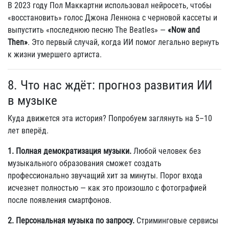
В 2023 году Пол Маккартни использовал нейросеть, чтобы
«восстановить» голос Джона Леннона с черновой кассеты и
выпустить «последнюю песню The Beatles» —
«Now and
Then»
. Это первый случай, когда ИИ помог легально вернуть
к жизни умершего артиста.
8. Что нас ждёт: прогноз развития ИИ
в музыке
Куда движется эта история? Попробуем заглянуть на 5–10
лет вперёд.
1. Полная демократизация музыки.
Любой человек без
музыкального образования сможет создать
профессионально звучащий хит за минуты. Порог входа
исчезнет полностью — как это произошло с фотографией
после появления смартфонов.
2. Персональная музыка по запросу.
Стриминговые сервисы