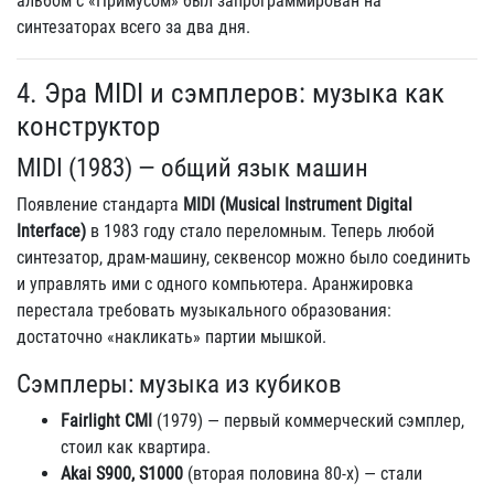
альбом с «Примусом» был запрограммирован на
синтезаторах всего за два дня.
4. Эра MIDI и сэмплеров: музыка как
конструктор
MIDI (1983) — общий язык машин
Появление стандарта
MIDI (Musical Instrument Digital
Interface)
в 1983 году стало переломным. Теперь любой
синтезатор, драм-машину, секвенсор можно было соединить
и управлять ими с одного компьютера. Аранжировка
перестала требовать музыкального образования:
достаточно «накликать» партии мышкой.
Сэмплеры: музыка из кубиков
Fairlight CMI
(1979) — первый коммерческий сэмплер,
стоил как квартира.
Akai S900, S1000
(вторая половина 80-х) — стали