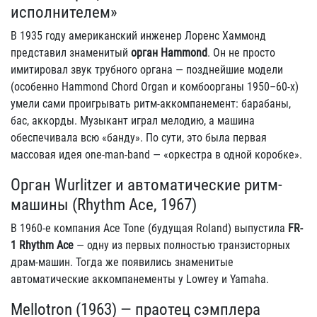
исполнителем»
В 1935 году американский инженер Лоренс Хаммонд
представил знаменитый
орган Hammond
. Он не просто
имитировал звук трубного органа — позднейшие модели
(особенно Hammond Chord Organ и комбоорганы 1950–60-х)
умели сами проигрывать ритм-аккомпанемент: барабаны,
бас, аккорды. Музыкант играл мелодию, а машина
обеспечивала всю «банду». По сути, это была первая
массовая идея one-man-band — «оркестра в одной коробке».
Орган Wurlitzer и автоматические ритм-
машины (Rhythm Ace, 1967)
В 1960-е компания Ace Tone (будущая Roland) выпустила
FR-
1 Rhythm Ace
— одну из первых полностью транзисторных
драм-машин. Тогда же появились знаменитые
автоматические аккомпанементы у Lowrey и Yamaha.
Mellotron (1963) — праотец сэмплера