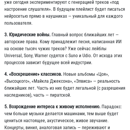
уже сегодня экспериментируют с генерацией треков «под
настроение слушателя». В будущем плейлист будет писаться
нейросетью прямо в наушниках — уникальный для каждого
пользователя.
3. Юридические войны.
Главный вопрос ближайших лет —
авторские права. Кому принадлежит песня, написанная ИИ
на основе тысяч чужих треков? Уже сейчас лейблы
Universal, Sony, Warner судятся с Suno и Udio. От исхода этих
процессов зависит будущее всей индустрии.
4. «Воскрешение» классиков.
Новые альбомы «Цоя»,
«Высоцкого», «Майкла Джексона», «Элвиса» — реальность
ближайших лет. Часть из них будет легальной (с разрешения
наследников), часть — пиратской.
5. Возрождение интереса к живому исполнению.
Парадокс:
чем больше музыки делается машинами, тем выше будет
цениться настоящее, акустическое, живое звучание.
Концерты, винил, аналоговая запись — переживают и