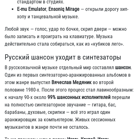
стандартом в студиях.
E-mu Emulator
,
Ensoniq Mirage
— открыли дорогу хип-
хопу и танцевальной музыке.
Любой звук — голос, удар по бочке, скрип двери — можно
было записать и проиграть на клавиатуре. Музыка
действительно стала собираться, как из «кубиков лего».
Русский шансон уходит в синтезаторы
В русскоязычной музыке отдельный мир составлял
шансон
.
Один из первых синтезаторно-аранжированных альбомов в
этом жанре выпустил
Вячеслав Медяник
во второй
половине 1980-х. После этого процесс стал лавинообразным:
к началу 90-х около
99% шансонных исполнителей
перешли
на полностью синтезаторное звучание — гитара, бас,
барабаны, духовые, скрипки — всё это играл один
аранжировщик за компьютером. Живых сессионных
музыкантов в жанре почти не осталось.