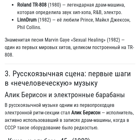
Roland TR-808
(1980) — легендарная драм-машина,
которая определила звук хип-хопа, R&B, электро.
LinnDrum
(1982) — её любили Prince, Майкл Джексон,
Phil Collins.
Знаменитая песня Marvin Gaye «Sexual Healing» (1982) —
один из первых мировых хитов, целиком построенный на TR-
808.
3. Русскоязычная сцена: первые шаги
в «нечеловеческую» музыку
Алик Берисон и электронные барабаны
В русскоязычной музыке одним из первопроходцев
электронной ритм-секции стал
Алик Берисон
— исполнитель,
активно использовавший в записях драм-машины, когда в
СССР такое оборудование было редкостью.