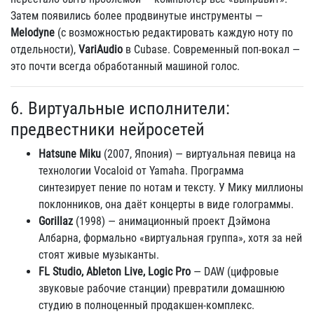
Затем появились более продвинутые инструменты —
Melodyne
(с возможностью редактировать каждую ноту по
отдельности),
VariAudio
в Cubase. Современный поп-вокал —
это почти всегда обработанный машиной голос.
6. Виртуальные исполнители:
предвестники нейросетей
Hatsune Miku
(2007, Япония) — виртуальная певица на
технологии Vocaloid от Yamaha. Программа
синтезирует пение по нотам и тексту. У Мику миллионы
поклонников, она даёт концерты в виде голограммы.
Gorillaz
(1998) — анимационный проект Дэймона
Албарна, формально «виртуальная группа», хотя за ней
стоят живые музыканты.
FL Studio, Ableton Live, Logic Pro
— DAW (цифровые
звуковые рабочие станции) превратили домашнюю
студию в полноценный продакшен-комплекс.