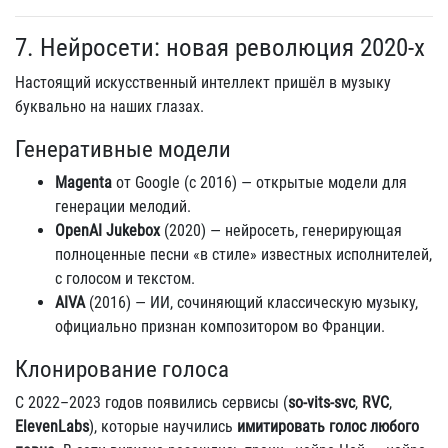
7. Нейросети: новая революция 2020-х
Настоящий искусственный интеллект пришёл в музыку
буквально на наших глазах.
Генеративные модели
Magenta
от Google (с 2016) — открытые модели для
генерации мелодий.
OpenAI Jukebox
(2020) — нейросеть, генерирующая
полноценные песни «в стиле» известных исполнителей,
с голосом и текстом.
AIVA
(2016) — ИИ, сочиняющий классическую музыку,
официально признан композитором во Франции.
Клонирование голоса
С 2022–2023 годов появились сервисы (
so-vits-svc
,
RVC
,
ElevenLabs
), которые научились
имитировать голос любого