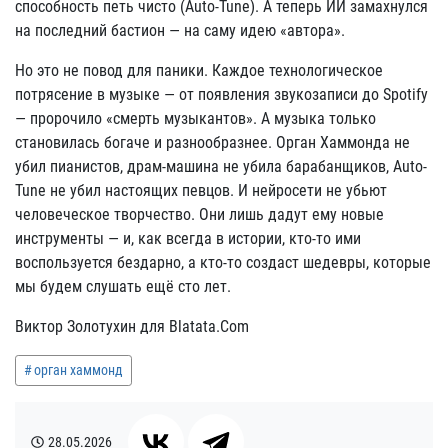
способность петь чисто (Auto-Tune). А теперь ИИ замахнулся
на последний бастион — на саму идею «автора».
Но это не повод для паники. Каждое технологическое
потрясение в музыке — от появления звукозаписи до Spotify
— пророчило «смерть музыкантов». А музыка только
становилась богаче и разнообразнее. Орган Хаммонда не
убил пианистов, драм-машина не убила барабанщиков, Auto-
Tune не убил настоящих певцов. И нейросети не убьют
человеческое творчество. Они лишь дадут ему новые
инструменты — и, как всегда в истории, кто-то ими
воспользуется бездарно, а кто-то создаст шедевры, которые
мы будем слушать ещё сто лет.
Виктор Золотухин для Blatata.Com
орган хаммонд
28.05.2026