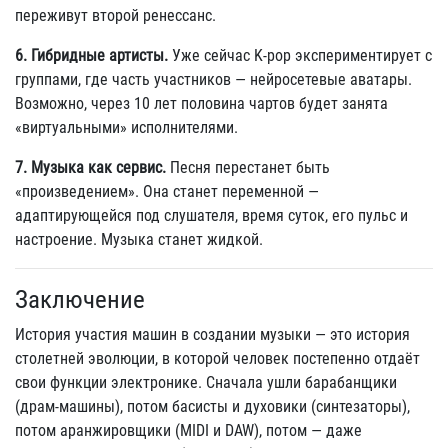
переживут второй ренессанс.
6. Гибридные артисты.
Уже сейчас K-pop экспериментирует с
группами, где часть участников — нейросетевые аватары.
Возможно, через 10 лет половина чартов будет занята
«виртуальными» исполнителями.
7. Музыка как сервис.
Песня перестанет быть
«произведением». Она станет переменной —
адаптирующейся под слушателя, время суток, его пульс и
настроение. Музыка станет жидкой.
Заключение
История участия машин в создании музыки — это история
столетней эволюции, в которой человек постепенно отдаёт
свои функции электронике. Сначала ушли барабанщики
(драм-машины), потом басисты и духовики (синтезаторы),
потом аранжировщики (MIDI и DAW), потом — даже