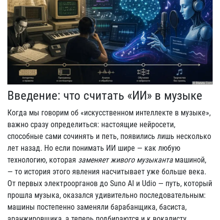
Введение: что считать «ИИ» в музыке
Когда мы говорим об «искусственном интеллекте в музыке»,
важно сразу определиться: настоящие нейросети,
способные сами сочинять и петь, появились лишь несколько
лет назад. Но если понимать ИИ шире — как любую
технологию, которая
заменяет живого музыканта
машиной,
— то история этого явления насчитывает уже больше века.
От первых электроорганов до Suno AI и Udio — путь, который
прошла музыка, оказался удивительно последовательным:
машины постепенно заменяли барабанщика, басиста,
аранжировщика, а теперь подбираются и к вокалисту.