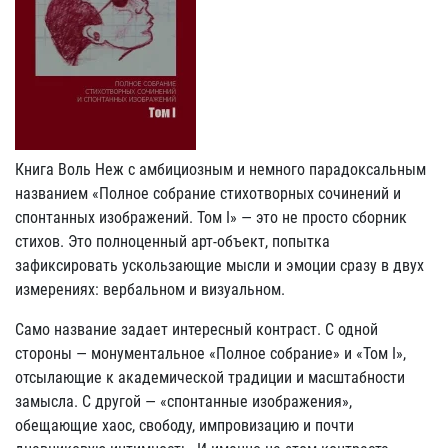
Книга Воль Неж с амбициозным и немного парадоксальным
названием «Полное собрание стихотворных сочинений и
спонтанных изображений. Том I» — это не просто сборник
стихов. Это полноценный арт-объект, попытка
зафиксировать ускользающие мысли и эмоции сразу в двух
измерениях: вербальном и визуальном.
Само название задает интересный контраст. С одной
стороны — монументальное «Полное собрание» и «Том I»,
отсылающие к академической традиции и масштабности
замысла. С другой — «спонтанные изображения»,
обещающие хаос, свободу, импровизацию и почти