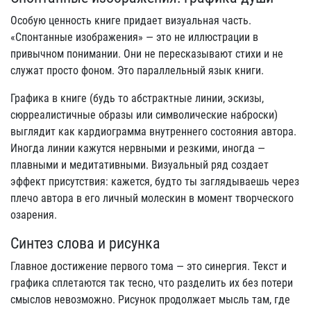
Особую ценность книге придает визуальная часть.
«Спонтанные изображения» — это не иллюстрации в
привычном понимании. Они не пересказывают стихи и не
служат просто фоном. Это параллельный язык книги.
Графика в книге (будь то абстрактные линии, эскизы,
сюрреалистичные образы или символические наброски)
выглядит как кардиограмма внутреннего состояния автора.
Иногда линии кажутся нервными и резкими, иногда —
плавными и медитативными. Визуальный ряд создает
эффект присутствия: кажется, будто ты заглядываешь через
плечо автора в его личный молескин в момент творческого
озарения.
Синтез слова и рисунка
Главное достижение первого тома — это синергия. Текст и
графика сплетаются так тесно, что разделить их без потери
смыслов невозможно. Рисунок продолжает мысль там, где