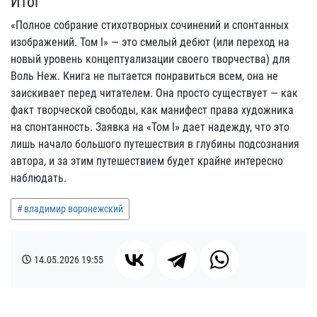
Итог
«Полное собрание стихотворных сочинений и спонтанных
изображений. Том I» — это смелый дебют (или переход на
новый уровень концептуализации своего творчества) для
Воль Неж. Книга не пытается понравиться всем, она не
заискивает перед читателем. Она просто существует — как
факт творческой свободы, как манифест права художника
на спонтанность. Заявка на «Том I» дает надежду, что это
лишь начало большого путешествия в глубины подсознания
автора, и за этим путешествием будет крайне интересно
наблюдать.
владимир воронежский
14.05.2026
19:55