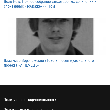
Воль Неж. Полное собрание стихотворных сочинений и
спонтанных изображений. Том I
Владимир Воронежский «Тексты песен музыкального
проекта «А.НЕМЕЦЪ»
Политика конфиденциальности
Пользовательское соглашение