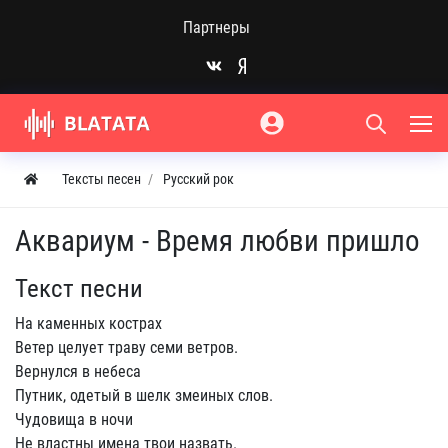
Партнеры
Тексты песен
Русский рок
Аквариум - Время любви пришло
Текст песни
На каменных кострах
Ветер целует траву семи ветров.
Вернулся в небеса
Путник, одетый в шелк змеиных слов.
Чудовища в ночи
Не властны имена твои назвать.