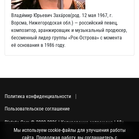
Влади́мир Ю́рьевич Заха́ров(род. 12 мая 1967, г.
Ворсма, Нижегородская обл.) — российский певец,
композитор, аранжировщик и музыкальный продюсер,
бессменный лидер группы «Рок-Острова» с момента
её основания в 1986 году.
Политика конфиденциальности
Пользовательское соглашение
Blatata.Com © 2000-2026 | Копирование запрещено | 18+
Использование сайта подразумевает ваше полное согласие
Мы используем cookie-файлы для улучшения работы
с политикой конфиденциальности, пользовательским
сайта. Продолжая работу, вы соглашаетесь с