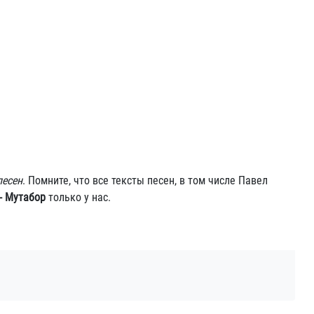
песен
. Помните, что все тексты песен, в том числе Павел
- Мутабор
только у нас.