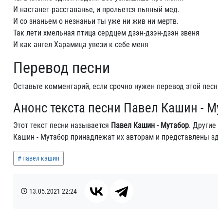
И настанет расставанье, и прольется пьяный мед.
И со знаньем о незнаньи ты уже ни жив ни мертв.
Так лети хмельная птица сердцем дзэн-дзэн-дзэн звеня
И как ангел Харамица увези к себе меня
Перевод песни
Оставьте комментарий, если срочно нужен перевод этой песн
Анонс текста песни Павел Кашин - М
Этот текст песни называется
Павел Кашин - Мутабор
. Другие
Кашин - Мутабор принадлежат их авторам и представлены зд
павел кашин
13.05.2021
22:24