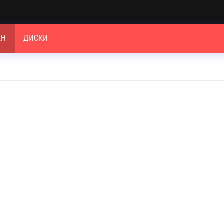
ЕН
ДИСКИ