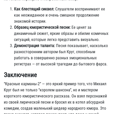
Как блестящий сиквел:
Слушатели воспринимают ее
как неожиданное и очень смешное продолжение
знакомой истории.
Образец юмористической песни:
Ее ценят за
динамичный сюжет, яркие образы и обилие комичных
ситуаций, которые легко представить визуально.
Демонстрация таланта:
Песня показывает, насколько
разносторонним автором был Круг, способным
работать в совершенно разных эмоциональных
регистрах — от высокой трагедии до бытового фарса.
Заключение
“Красные карманы-2” — это яркий пример того, что Михаил
Круг был не только “королем шансона”, но и мастером
короткого юмористического рассказа. Он взял персонажей
из своей лирической песни и бросил их в котел абсурдной
комедии, создав маленький шедевр народного юмора. Это