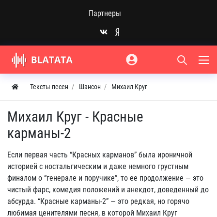
Партнеры
Тексты песен
Шансон
Михаил Круг
Михаил Круг - Красные
карманы-2
Если первая часть “Красных карманов” была ироничной
историей с ностальгическим и даже немного грустным
финалом о “генерале и поручике”, то ее продолжение — это
чистый фарс, комедия положений и анекдот, доведенный до
абсурда. “Красные карманы-2” — это редкая, но горячо
любимая ценителями песня, в которой Михаил Круг