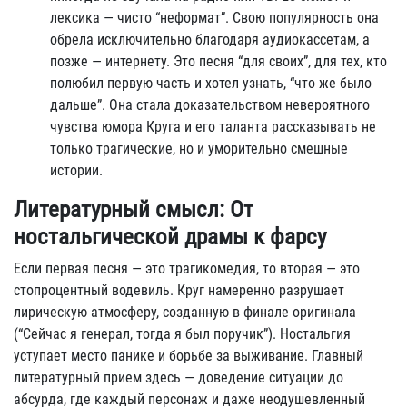
лексика — чисто “неформат”. Свою популярность она
обрела исключительно благодаря аудиокассетам, а
позже — интернету. Это песня “для своих”, для тех, кто
полюбил первую часть и хотел узнать, “что же было
дальше”. Она стала доказательством невероятного
чувства юмора Круга и его таланта рассказывать не
только трагические, но и уморительно смешные
истории.
Литературный смысл: От
ностальгической драмы к фарсу
Если первая песня — это трагикомедия, то вторая — это
стопроцентный водевиль. Круг намеренно разрушает
лирическую атмосферу, созданную в финале оригинала
(“Сейчас я генерал, тогда я был поручик”). Ностальгия
уступает место панике и борьбе за выживание. Главный
литературный прием здесь — доведение ситуации до
абсурда, где каждый персонаж и даже неодушевленный